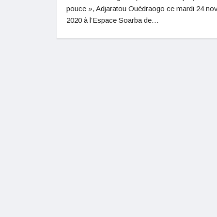
pouce », Adjaratou Ouédraogo ce mardi 24 n
2020 à l’Espace Soarba de…