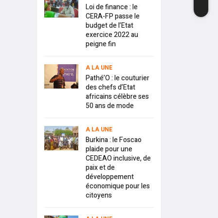
Loi de finance : le
CERA-FP passe le
budget de l’Etat
exercice 2022 au
peigne fin
A LA UNE
Pathé’O : le couturier
des chefs d’Etat
africains célèbre ses
50 ans de mode
A LA UNE
Burkina : le Foscao
plaide pour une
CEDEAO inclusive, de
paix et de
développement
économique pour les
citoyens