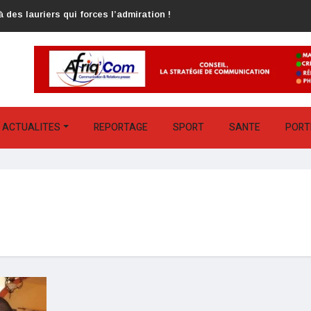
 des lauriers qui forces l’admiration !
ACTUALITES
REPORTAGE
SPORT
SANTE
PORT