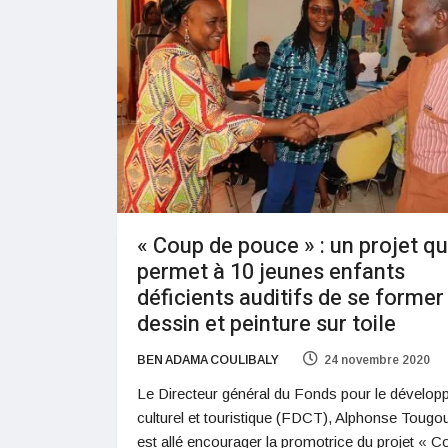
« Coup de pouce » : un projet qu
permet à 10 jeunes enfants
déficients auditifs de se former
dessin et peinture sur toile
BEN ADAMA COULIBALY
24 novembre 2020
Le Directeur général du Fonds pour le dévelo
culturel et touristique (FDCT), Alphonse Toug
est allé encourager la promotrice du projet « C