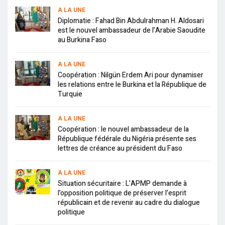
A LA UNE
Diplomatie : Fahad Bin Abdulrahman H. Aldosari
est le nouvel ambassadeur de l’Arabie Saoudite
au Burkina Faso
A LA UNE
Coopération : Nilgün Erdem Ari pour dynamiser
les relations entre le Burkina et la République de
Turquie
A LA UNE
Coopération : le nouvel ambassadeur de la
République fédérale du Nigéria présente ses
lettres de créance au président du Faso
A LA UNE
Situation sécuritaire : L’APMP demande à
l’opposition politique de préserver l’esprit
républicain et de revenir au cadre du dialogue
politique