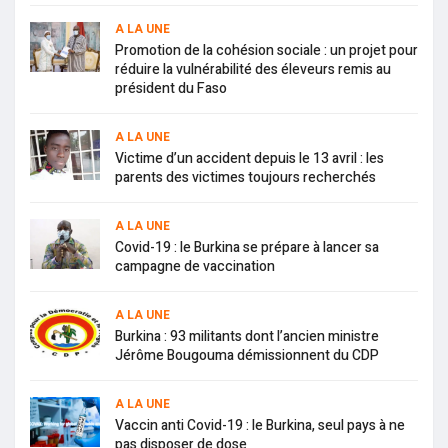
A LA UNE
Promotion de la cohésion sociale : un projet pour
réduire la vulnérabilité des éleveurs remis au
président du Faso
A LA UNE
Victime d’un accident depuis le 13 avril : les
parents des victimes toujours recherchés
A LA UNE
Covid-19 : le Burkina se prépare à lancer sa
campagne de vaccination
A LA UNE
Burkina : 93 militants dont l’ancien ministre
Jérôme Bougouma démissionnent du CDP
A LA UNE
Vaccin anti Covid-19 : le Burkina, seul pays à ne
pas disposer de dose