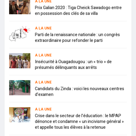
A LA UNE
Prix Galian 2020 : Tiga Cheick Sawadogo entre
en possession des clés de sa villa
A LA UNE
Parti de la renaissance nationale : un congrès
extraordinaire pour refonder le parti
A LA UNE
Insécurité à Ouagadougou : un « trio » de
présumés délinquants aux arrêts
A LA UNE
Candidats du Zinda : voici les nouveaux centres
d’examen
A LA UNE
Crise dans le secteur de l’éducation : le MPAP
dénonce et condamne « un incivisme général »
et appelle tous les élèves à la retenue