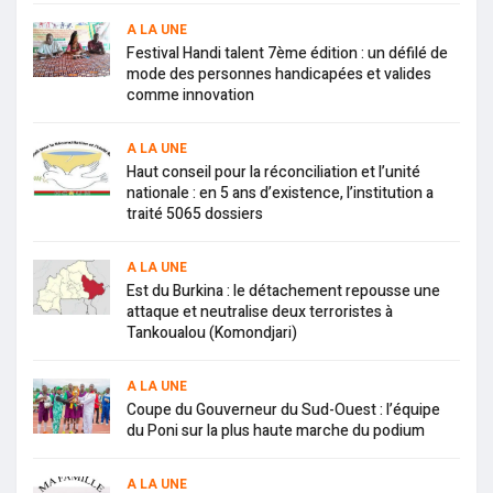
A LA UNE
Festival Handi talent 7ème édition : un défilé de
mode des personnes handicapées et valides
comme innovation
A LA UNE
Haut conseil pour la réconciliation et l’unité
nationale : en 5 ans d’existence, l’institution a
traité 5065 dossiers
A LA UNE
Est du Burkina : le détachement repousse une
attaque et neutralise deux terroristes à
Tankoualou (Komondjari)
A LA UNE
Coupe du Gouverneur du Sud-Ouest : l’équipe
du Poni sur la plus haute marche du podium
A LA UNE