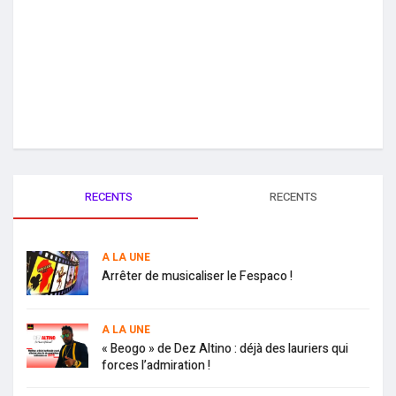
RECENTS
RECENTS
A LA UNE
Arrêter de musicaliser le Fespaco !
A LA UNE
« Beogo » de Dez Altino : déjà des lauriers qui
forces l’admiration !