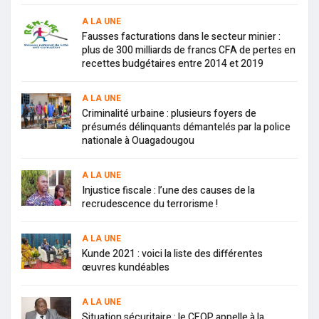
A LA UNE
Fausses facturations dans le secteur minier :
plus de 300 milliards de francs CFA de pertes en
recettes budgétaires entre 2014 et 2019
A LA UNE
Criminalité urbaine : plusieurs foyers de
présumés délinquants démantelés par la police
nationale à Ouagadougou
A LA UNE
Injustice fiscale : l’une des causes de la
recrudescence du terrorisme !
A LA UNE
Kunde 2021 : voici la liste des différentes
œuvres kundéables
A LA UNE
Situation sécuritaire : le CFOP appelle à la