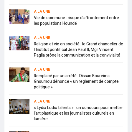
A LA UNE
Vie de commune : risque d’affrontement entre
les populations Houndé
A LA UNE
Religion et vie en société : le Grand chancelier de
l’Institut pontifical Jean Paul II, Mgr Vincent
Paglia prône la communication et la convivialité
A LA UNE
Remplacé par un arrêté : Dissan Boureima
Gnoumou dénonce « un règlement de compte
politique »
A LA UNE
« Lydia Ludic talents » : un concours pour mettre
l’art plastique et les journalistes culturels en
lumière