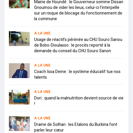
Mairie de Houndé : le Gouverneur somme Dissan
Gnoumou de vider les lieux, celui-ci l’interpelle
sur un risque de blocage du fonctionnement de
la commune
A LA UNE
Usage de réactifs périmée au CHU Souro Sanou
de Bobo-Dioulasso : le procès reporté à la
demande du conseil du CHU Souro Sanon
A LA UNE
Coach Issa Deme : le système éducatif tue nos
talents
A LA UNE
Dori : quand la malnutrition devient source de vie
!
A LA UNE
Drame de Solhan : les Etalons du Burkina font
parler leur cœur