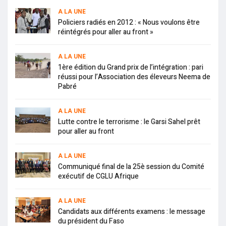
A LA UNE
Policiers radiés en 2012 : « Nous voulons être
réintégrés pour aller au front »
A LA UNE
1ère édition du Grand prix de l’intégration : pari
réussi pour l’Association des éleveurs Neema de
Pabré
A LA UNE
Lutte contre le terrorisme : le Garsi Sahel prêt
pour aller au front
A LA UNE
Communiqué final de la 25è session du Comité
exécutif de CGLU Afrique
A LA UNE
Candidats aux différents examens : le message
du président du Faso