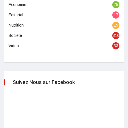
Economie
75
Editorial
17
Nutrition
19
Societe
810
Video
33
Suivez Nous sur Facebook