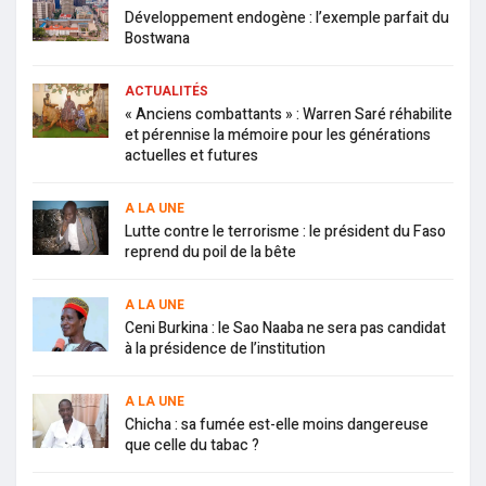
Développement endogène : l’exemple parfait du
Bostwana
ACTUALITÉS
« Anciens combattants » : Warren Saré réhabilite
et pérennise la mémoire pour les générations
actuelles et futures
A LA UNE
Lutte contre le terrorisme : le président du Faso
reprend du poil de la bête
A LA UNE
Ceni Burkina : le Sao Naaba ne sera pas candidat
à la présidence de l’institution
A LA UNE
Chicha : sa fumée est-elle moins dangereuse
que celle du tabac ?