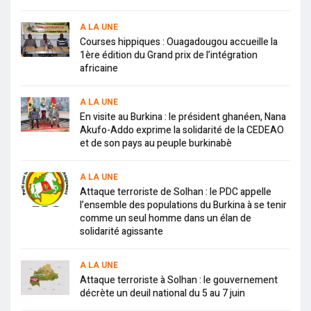
A LA UNE
Courses hippiques : Ouagadougou accueille la
1ère édition du Grand prix de l’intégration
africaine
A LA UNE
En visite au Burkina : le président ghanéen, Nana
Akufo-Addo exprime la solidarité de la CEDEAO
et de son pays au peuple burkinabè
A LA UNE
Attaque terroriste de Solhan : le PDC appelle
l’ensemble des populations du Burkina à se tenir
comme un seul homme dans un élan de
solidarité agissante
A LA UNE
Attaque terroriste à Solhan : le gouvernement
décrète un deuil national du 5 au 7 juin