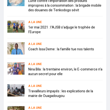
Lutte contre l’importation des produits
impropres à la consommation : la brigade mobile
des douanes de Tenkodogo sévit
A LA UNE
1er mai 2021 : l’AJSB s’adjuge le trophée de
l’Europe
A LA UNE
Coach Issa Deme : la famille tue nos talents
A LA UNE
Nina Bila : la trentaine environ, le E-commerce n’a
aucun secret pour elle
A LA UNE
Travailleurs impayés : les explications de la
mairie de Ouagadougou
A LA UNE