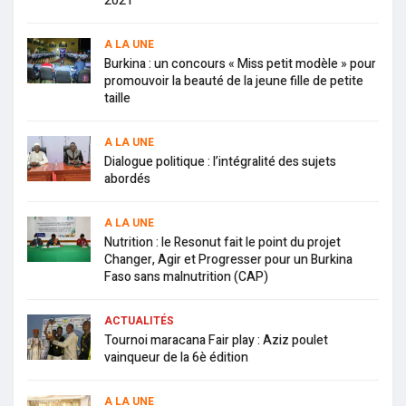
2021
A LA UNE
Burkina : un concours « Miss petit modèle » pour
promouvoir la beauté de la jeune fille de petite
taille
A LA UNE
Dialogue politique : l’intégralité des sujets
abordés
A LA UNE
Nutrition : le Resonut fait le point du projet
Changer, Agir et Progresser pour un Burkina
Faso sans malnutrition (CAP)
ACTUALITÉS
Tournoi maracana Fair play : Aziz poulet
vainqueur de la 6è édition
A LA UNE