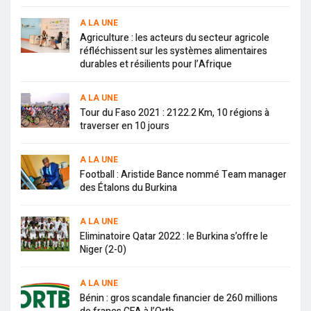
A LA UNE
Agriculture : les acteurs du secteur agricole
réfléchissent sur les systèmes alimentaires
durables et résilients pour l’Afrique
A LA UNE
Tour du Faso 2021 : 2122.2 Km, 10 régions à
traverser en 10 jours
A LA UNE
Football : Aristide Bance nommé Team manager
des Étalons du Burkina
A LA UNE
Eliminatoire Qatar 2022 : le Burkina s’offre le
Niger (2-0)
A LA UNE
Bénin : gros scandale financier de 260 millions