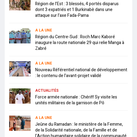
Région de l’Est : 3 blessés, 4 portés disparus
dont 3 expatriés et 1 Burkinabè dans une
attaque sur l’axe Fada-Pama
A LA UNE
Région du Centre-Sud : Roch Marc Kaboré
inaugure la route nationale 29 qui relie Manga à
Zabré
A LA UNE
Nouveau Référentiel national de développement
: le contenu de l’avant-projet validé
ACTUALITÉS
Force armée nationale : Chériff Sy visite les
unités militaires de la garnison de Pô
A LA UNE
Jeûne du Ramadan : le ministère de la Femme,
de la Solidarité nationale, de la Famille et de
l’Action humanitaire solidaire de la communauté