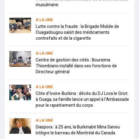
musulmane
A LA UNE
Lutte contre la fraude : la Brigade Mobile de
Ouagadougou saisit des médicaments
contrefaits et de la cigarette
A LA UNE
Centre de gestion des cités : Boureima
Thiombiano installé dans ses fonctions de
Directeur général
A LA UNE
Côte d’Ivoire-Burkina : décès du DJ Lova le Griot
à Ouaga, sa famille lance un appel à l’Ambassade
pour le rapatriement du corps
A LA UNE
Diaspora : à 25 ans, la Burkinabè Mina Sanou
intègre le barreau de Montréal du Canada