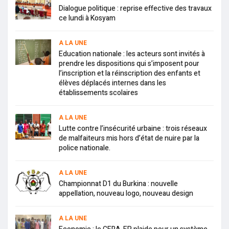
Dialogue politique : reprise effective des travaux
ce lundi à Kosyam
A LA UNE
Education nationale : les acteurs sont invités à
prendre les dispositions qui s’imposent pour
l’inscription et la réinscription des enfants et
élèves déplacés internes dans les
établissements scolaires
A LA UNE
Lutte contre l’insécurité urbaine : trois réseaux
de malfaiteurs mis hors d’état de nuire par la
police nationale.
A LA UNE
Championnat D1 du Burkina : nouvelle
appellation, nouveau logo, nouveau design
A LA UNE