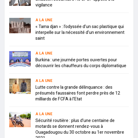
vigilance
A LA UNE
« Tama djan » : l’odyssée d’un sac plastique qui
interpelle sur la nécessité d’un environnement
saint
A LA UNE
Burkina : une journée portes ouvertes pour
découvrir les chauffeurs du corps diplomatique
A LA UNE
Lutte contre la grande délinquance : des
présumés faussaires font perdre près de 12
milliards de FCFA à l’Etat
A LA UNE
Sécurité routière : plus d’une centaine de
motards se donnent rendez-vous à
Ouagadougou du 30 octobre au 1er novembre