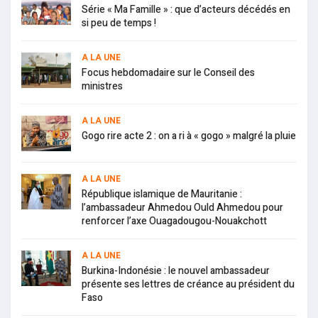
Série « Ma Famille » : que d’acteurs décédés en
si peu de temps !
A LA UNE
Focus hebdomadaire sur le Conseil des
ministres
A LA UNE
Gogo rire acte 2 : on a ri à « gogo » malgré la pluie
A LA UNE
République islamique de Mauritanie :
l’ambassadeur Ahmedou Ould Ahmedou pour
renforcer l’axe Ouagadougou-Nouakchott
A LA UNE
Burkina-Indonésie : le nouvel ambassadeur
présente ses lettres de créance au président du
Faso