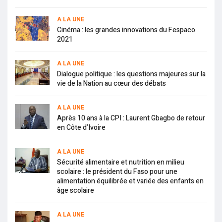
A LA UNE
Cinéma : les grandes innovations du Fespaco
2021
A LA UNE
Dialogue politique : les questions majeures sur la
vie de la Nation au cœur des débats
A LA UNE
Après 10 ans à la CPI : Laurent Gbagbo de retour
en Côte d’Ivoire
A LA UNE
Sécurité alimentaire et nutrition en milieu
scolaire : le président du Faso pour une
alimentation équilibrée et variée des enfants en
âge scolaire
A LA UNE