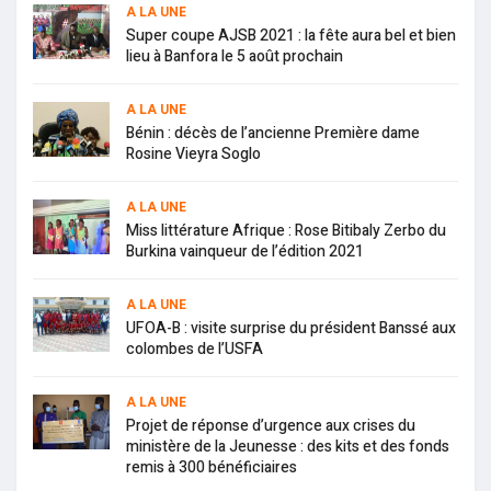
A LA UNE
Super coupe AJSB 2021 : la fête aura bel et bien
lieu à Banfora le 5 août prochain
A LA UNE
Bénin : décès de l’ancienne Première dame
Rosine Vieyra Soglo
A LA UNE
Miss littérature Afrique : Rose Bitibaly Zerbo du
Burkina vainqueur de l’édition 2021
A LA UNE
UFOA-B : visite surprise du président Banssé aux
colombes de l’USFA
A LA UNE
Projet de réponse d’urgence aux crises du
ministère de la Jeunesse : des kits et des fonds
remis à 300 bénéficiaires