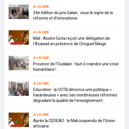
A LA UNE
24è édition du prix Galian : sous le signe de la
réforme et d’innovations
A LA UNE
Mali : Assimi Goïta reçoit une délégation de
l’Azawad en présence de Choguel Maïga
A LA UNE
Province de l’Oudalan : faut-il craindre une crise
humanitaire !
A LA UNE
Education : la CGTB dénonce une politique «
hasardeuses » avec ses nombreuses réformes
dégradant la qualité de l’enseignement
A LA UNE
Après la CEDEAO : le Mali suspendu de l’Union
africaine