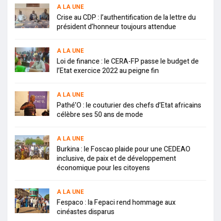
A LA UNE
Crise au CDP : l’authentification de la lettre du
président d’honneur toujours attendue
A LA UNE
Loi de finance : le CERA-FP passe le budget de
l’Etat exercice 2022 au peigne fin
A LA UNE
Pathé’O : le couturier des chefs d’Etat africains
célèbre ses 50 ans de mode
A LA UNE
Burkina : le Foscao plaide pour une CEDEAO
inclusive, de paix et de développement
économique pour les citoyens
A LA UNE
Fespaco : la Fepaci rend hommage aux
cinéastes disparus