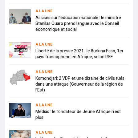
A LA UNE
Assises sur l’éducation nationale : le ministre
Stanilas Ouaro prend langue avec le Conseil
économique et social
A LA UNE
Liberté de la presse 2021 : le Burkina Faso, 1er
pays francophone en Afrique, selon RSF
A LA UNE
Komondjari: 2 VDP et une dizaine de civils tués
dans une attaque (Gouverneur de la région de
l’Est)
A LA UNE
Médias : le fondateur de Jeune Afrique n’est
plus
A LA UNE