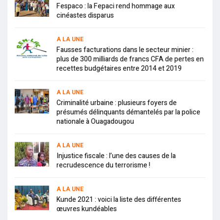
Fespaco : la Fepaci rend hommage aux
cinéastes disparus
A LA UNE
Fausses facturations dans le secteur minier :
plus de 300 milliards de francs CFA de pertes en
recettes budgétaires entre 2014 et 2019
A LA UNE
Criminalité urbaine : plusieurs foyers de
présumés délinquants démantelés par la police
nationale à Ouagadougou
A LA UNE
Injustice fiscale : l’une des causes de la
recrudescence du terrorisme !
A LA UNE
Kunde 2021 : voici la liste des différentes
œuvres kundéables