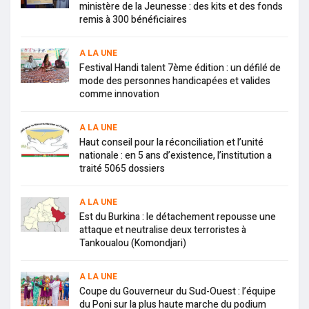
ministère de la Jeunesse : des kits et des fonds
remis à 300 bénéficiaires
A LA UNE
Festival Handi talent 7ème édition : un défilé de
mode des personnes handicapées et valides
comme innovation
A LA UNE
Haut conseil pour la réconciliation et l’unité
nationale : en 5 ans d’existence, l’institution a
traité 5065 dossiers
A LA UNE
Est du Burkina : le détachement repousse une
attaque et neutralise deux terroristes à
Tankoualou (Komondjari)
A LA UNE
Coupe du Gouverneur du Sud-Ouest : l’équipe
du Poni sur la plus haute marche du podium