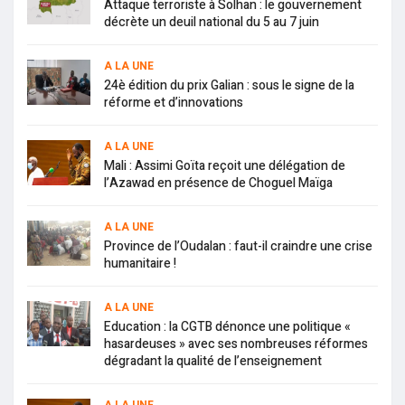
Attaque terroriste à Solhan : le gouvernement
décrète un deuil national du 5 au 7 juin
A LA UNE
24è édition du prix Galian : sous le signe de la
réforme et d’innovations
A LA UNE
Mali : Assimi Goïta reçoit une délégation de
l’Azawad en présence de Choguel Maïga
A LA UNE
Province de l’Oudalan : faut-il craindre une crise
humanitaire !
A LA UNE
Education : la CGTB dénonce une politique «
hasardeuses » avec ses nombreuses réformes
dégradant la qualité de l’enseignement