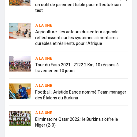
un outil de paiement fiable pour effectué son
test
A LA UNE
Agriculture : les acteurs du secteur agricole
réfléchissent sur les systèmes alimentaires
durables et résilients pour l’Afrique
A LA UNE
Tour du Faso 2021 : 2122.2 Km, 10 régions à
traverser en 10 jours
A LA UNE
Football : Aristide Bance nommé Team manager
des Étalons du Burkina
A LA UNE
Eliminatoire Qatar 2022 : le Burkina s’offre le
Niger (2-0)