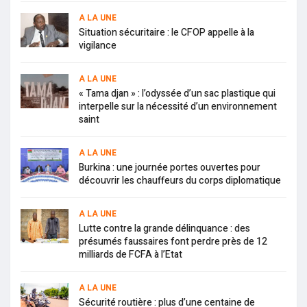
A LA UNE
Situation sécuritaire : le CFOP appelle à la
vigilance
A LA UNE
« Tama djan » : l’odyssée d’un sac plastique qui
interpelle sur la nécessité d’un environnement
saint
A LA UNE
Burkina : une journée portes ouvertes pour
découvrir les chauffeurs du corps diplomatique
A LA UNE
Lutte contre la grande délinquance : des
présumés faussaires font perdre près de 12
milliards de FCFA à l’Etat
A LA UNE
Sécurité routière : plus d’une centaine de