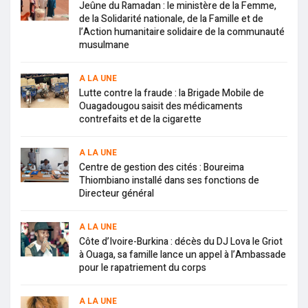
Jeûne du Ramadan : le ministère de la Femme,
de la Solidarité nationale, de la Famille et de
l’Action humanitaire solidaire de la communauté
musulmane
A LA UNE
Lutte contre la fraude : la Brigade Mobile de
Ouagadougou saisit des médicaments
contrefaits et de la cigarette
A LA UNE
Centre de gestion des cités : Boureima
Thiombiano installé dans ses fonctions de
Directeur général
A LA UNE
Côte d’Ivoire-Burkina : décès du DJ Lova le Griot
à Ouaga, sa famille lance un appel à l’Ambassade
pour le rapatriement du corps
A LA UNE