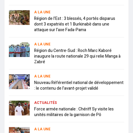
A LA UNE
Région de l’Est : 3 blessés, 4 portés disparus
dont 3 expatriés et 1 Burkinabè dans une
attaque sur l’axe Fada-Pama
A LA UNE
Région du Centre-Sud : Roch Marc Kaboré
inaugure la route nationale 29 qui relie Manga à
Zabré
A LA UNE
Nouveau Référentiel national de développement
: le contenu de l’avant-projet validé
ACTUALITÉS
Force armée nationale : Chériff Sy visite les
unités militaires de la garnison de Pô
A LA UNE