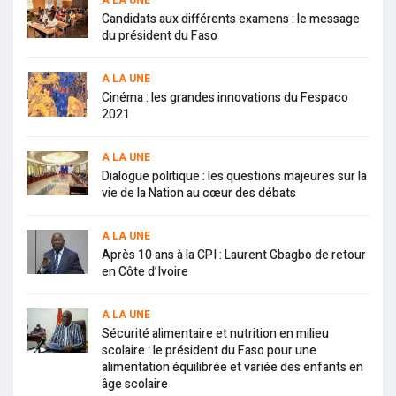
A LA UNE
Candidats aux différents examens : le message
du président du Faso
A LA UNE
Cinéma : les grandes innovations du Fespaco
2021
A LA UNE
Dialogue politique : les questions majeures sur la
vie de la Nation au cœur des débats
A LA UNE
Après 10 ans à la CPI : Laurent Gbagbo de retour
en Côte d’Ivoire
A LA UNE
Sécurité alimentaire et nutrition en milieu
scolaire : le président du Faso pour une
alimentation équilibrée et variée des enfants en
âge scolaire