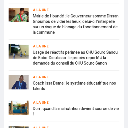
A LA UNE
Mairie de Houndé : le Gouverneur somme Dissan
Gnoumou de vider les lieux, celui-ci l’interpelle
sur un risque de blocage du fonctionnement de
la commune
A LA UNE
Usage de réactifs périmée au CHU Souro Sanou
de Bobo-Dioulasso : le procès reporté à la
demande du conseil du CHU Souro Sanon
A LA UNE
Coach Issa Deme : le système éducatif tue nos
talents
A LA UNE
Dori : quand la malnutrition devient source de vie
!