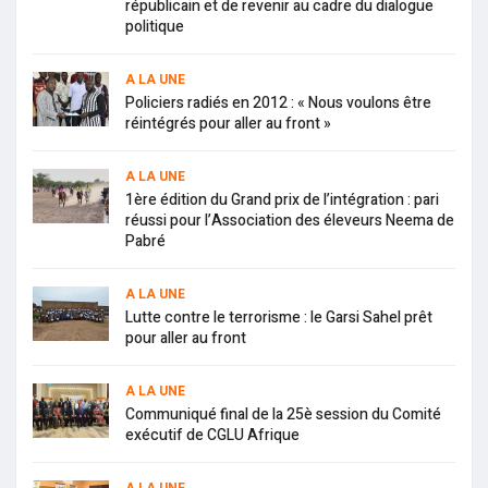
républicain et de revenir au cadre du dialogue
politique
A LA UNE
Policiers radiés en 2012 : « Nous voulons être
réintégrés pour aller au front »
A LA UNE
1ère édition du Grand prix de l’intégration : pari
réussi pour l’Association des éleveurs Neema de
Pabré
A LA UNE
Lutte contre le terrorisme : le Garsi Sahel prêt
pour aller au front
A LA UNE
Communiqué final de la 25è session du Comité
exécutif de CGLU Afrique