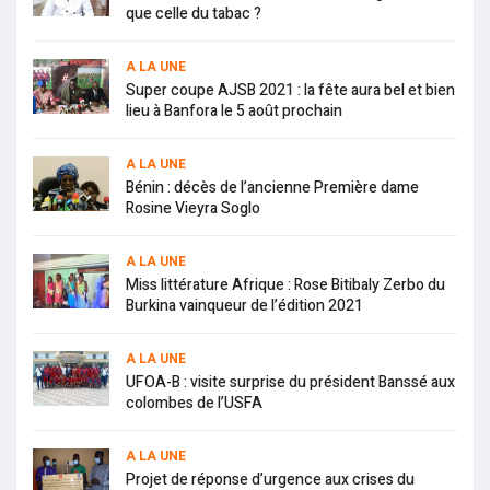
que celle du tabac ?
A LA UNE
Super coupe AJSB 2021 : la fête aura bel et bien
lieu à Banfora le 5 août prochain
A LA UNE
Bénin : décès de l’ancienne Première dame
Rosine Vieyra Soglo
A LA UNE
Miss littérature Afrique : Rose Bitibaly Zerbo du
Burkina vainqueur de l’édition 2021
A LA UNE
UFOA-B : visite surprise du président Banssé aux
colombes de l’USFA
A LA UNE
Projet de réponse d’urgence aux crises du