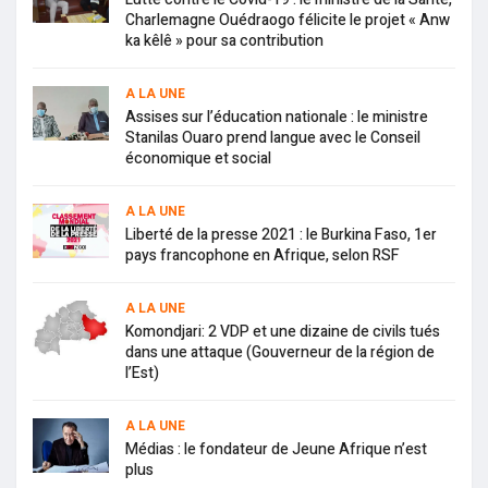
Charlemagne Ouédraogo félicite le projet « Anw
ka kêlê » pour sa contribution
A LA UNE
Assises sur l’éducation nationale : le ministre
Stanilas Ouaro prend langue avec le Conseil
économique et social
A LA UNE
Liberté de la presse 2021 : le Burkina Faso, 1er
pays francophone en Afrique, selon RSF
A LA UNE
Komondjari: 2 VDP et une dizaine de civils tués
dans une attaque (Gouverneur de la région de
l’Est)
A LA UNE
Médias : le fondateur de Jeune Afrique n’est
plus