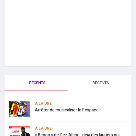
RECENTS
RECENTS
A LA UNE
Arrêter de musicaliser le Fespaco !
A LA UNE
« Beogo » de Dez Altino : déjà des lauriers qui