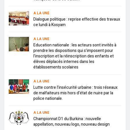
A LA UNE
Dialogue politique : reprise effective des travaux
ce lundi à Kosyam
A LA UNE
Education nationale : les acteurs sont invités à
prendre les dispositions qui s’imposent pour
l’inscription et la réinscription des enfants et
élèves déplacés internes dans les
établissements scolaires
A LA UNE
Lutte contre l’insécurité urbaine : trois réseaux
de malfaiteurs mis hors d’état de nuire par la
police nationale.
A LA UNE
Championnat D1 du Burkina : nouvelle
appellation, nouveau logo, nouveau design