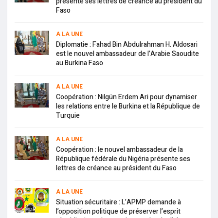
présente ses lettres de créance au président du
Faso
A LA UNE
Diplomatie : Fahad Bin Abdulrahman H. Aldosari
est le nouvel ambassadeur de l’Arabie Saoudite
au Burkina Faso
A LA UNE
Coopération : Nilgün Erdem Ari pour dynamiser
les relations entre le Burkina et la République de
Turquie
A LA UNE
Coopération : le nouvel ambassadeur de la
République fédérale du Nigéria présente ses
lettres de créance au président du Faso
A LA UNE
Situation sécuritaire : L’APMP demande à
l’opposition politique de préserver l’esprit