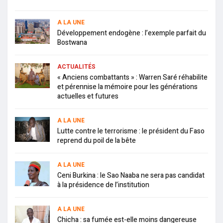
A LA UNE
Développement endogène : l’exemple parfait du
Bostwana
ACTUALITÉS
« Anciens combattants » : Warren Saré réhabilite
et pérennise la mémoire pour les générations
actuelles et futures
A LA UNE
Lutte contre le terrorisme : le président du Faso
reprend du poil de la bête
A LA UNE
Ceni Burkina : le Sao Naaba ne sera pas candidat
à la présidence de l’institution
A LA UNE
Chicha : sa fumée est-elle moins dangereuse