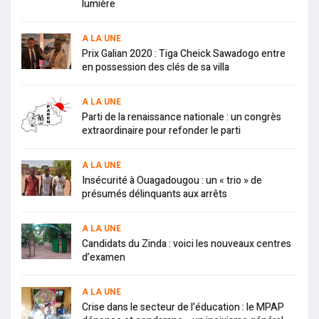
lumière
A LA UNE
Prix Galian 2020 : Tiga Cheick Sawadogo entre
en possession des clés de sa villa
A LA UNE
Parti de la renaissance nationale : un congrès
extraordinaire pour refonder le parti
A LA UNE
Insécurité à Ouagadougou : un « trio » de
présumés délinquants aux arrêts
A LA UNE
Candidats du Zinda : voici les nouveaux centres
d’examen
A LA UNE
Crise dans le secteur de l’éducation : le MPAP