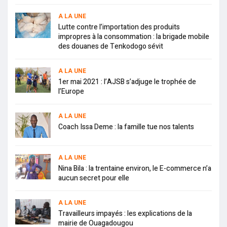
A LA UNE
Lutte contre l’importation des produits
impropres à la consommation : la brigade mobile
des douanes de Tenkodogo sévit
A LA UNE
1er mai 2021 : l’AJSB s’adjuge le trophée de
l’Europe
A LA UNE
Coach Issa Deme : la famille tue nos talents
A LA UNE
Nina Bila : la trentaine environ, le E-commerce n’a
aucun secret pour elle
A LA UNE
Travailleurs impayés : les explications de la
mairie de Ouagadougou