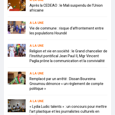
A LA UNE
Après la CEDEAO : le Mali suspendu de l’Union
africaine
A LA UNE
Vie de commune : risque d’affrontement entre
les populations Houndé
A LA UNE
Religion et vie en société : le Grand chancelier de
l’Institut pontifical Jean Paul II, Mgr Vincent
Paglia prône la communication et la convivialité
A LA UNE
Remplacé par un arrêté : Dissan Boureima
Gnoumou dénonce « un règlement de compte
politique »
A LA UNE
« Lydia Ludic talents » : un concours pour mettre
l’art plastique et les journalistes culturels en