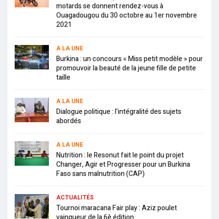
motards se donnent rendez-vous à
Ouagadougou du 30 octobre au 1er novembre
2021
A LA UNE
Burkina : un concours « Miss petit modèle » pour
promouvoir la beauté de la jeune fille de petite
taille
A LA UNE
Dialogue politique : l’intégralité des sujets
abordés
A LA UNE
Nutrition : le Resonut fait le point du projet
Changer, Agir et Progresser pour un Burkina
Faso sans malnutrition (CAP)
ACTUALITÉS
Tournoi maracana Fair play : Aziz poulet
vainqueur de la 6è édition