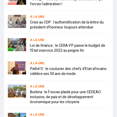
forces l’admiration !
A LA UNE
Crise au CDP : l’authentification de la lettre du
président d’honneur toujours attendue
A LA UNE
Loi de finance : le CERA-FP passe le budget de
l’Etat exercice 2022 au peigne fin
A LA UNE
Pathé’O : le couturier des chefs d’Etat africains
célèbre ses 50 ans de mode
A LA UNE
Burkina : le Foscao plaide pour une CEDEAO
inclusive, de paix et de développement
économique pour les citoyens
A LA UNE