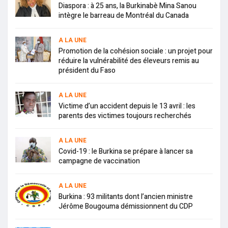
Diaspora : à 25 ans, la Burkinabè Mina Sanou
intègre le barreau de Montréal du Canada
A LA UNE
Promotion de la cohésion sociale : un projet pour
réduire la vulnérabilité des éleveurs remis au
président du Faso
A LA UNE
Victime d’un accident depuis le 13 avril : les
parents des victimes toujours recherchés
A LA UNE
Covid-19 : le Burkina se prépare à lancer sa
campagne de vaccination
A LA UNE
Burkina : 93 militants dont l’ancien ministre
Jérôme Bougouma démissionnent du CDP