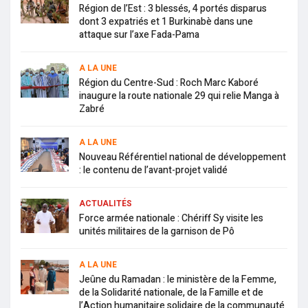
Région de l’Est : 3 blessés, 4 portés disparus
dont 3 expatriés et 1 Burkinabè dans une
attaque sur l’axe Fada-Pama
A LA UNE
Région du Centre-Sud : Roch Marc Kaboré
inaugure la route nationale 29 qui relie Manga à
Zabré
A LA UNE
Nouveau Référentiel national de développement
: le contenu de l’avant-projet validé
ACTUALITÉS
Force armée nationale : Chériff Sy visite les
unités militaires de la garnison de Pô
A LA UNE
Jeûne du Ramadan : le ministère de la Femme,
de la Solidarité nationale, de la Famille et de
l’Action humanitaire solidaire de la communauté