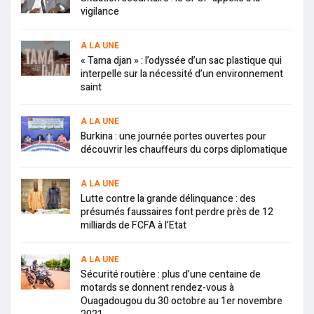
vigilance
A LA UNE
« Tama djan » : l’odyssée d’un sac plastique qui
interpelle sur la nécessité d’un environnement
saint
A LA UNE
Burkina : une journée portes ouvertes pour
découvrir les chauffeurs du corps diplomatique
A LA UNE
Lutte contre la grande délinquance : des
présumés faussaires font perdre près de 12
milliards de FCFA à l’Etat
A LA UNE
Sécurité routière : plus d’une centaine de
motards se donnent rendez-vous à
Ouagadougou du 30 octobre au 1er novembre