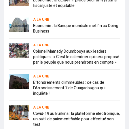
Economie : le CERA-FP plaide pour un système
fiscal juste et équitable
A LA UNE
Economie : la Banque mondiale met fin au Doing
Business
A LA UNE
Colonel Mamady Doumbouya aux leaders
politiques : « C’est le calendrier qui sera proposé
par le peuple que nous prendrons en compte »
A LA UNE
Effondrements d’immeubles : ce cas de
l’Arrondissement 7 de Ouagadougou qui
inquiète !
A LA UNE
Covid-19 au Burkina : la plateforme électronique,
un outil de paiement fiable pour effectué son
test