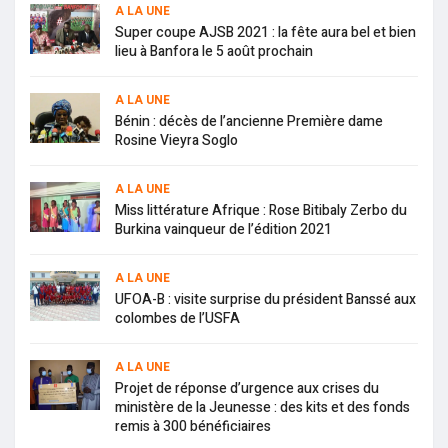
A LA UNE
Super coupe AJSB 2021 : la fête aura bel et bien
lieu à Banfora le 5 août prochain
A LA UNE
Bénin : décès de l’ancienne Première dame
Rosine Vieyra Soglo
A LA UNE
Miss littérature Afrique : Rose Bitibaly Zerbo du
Burkina vainqueur de l’édition 2021
A LA UNE
UFOA-B : visite surprise du président Banssé aux
colombes de l’USFA
A LA UNE
Projet de réponse d’urgence aux crises du
ministère de la Jeunesse : des kits et des fonds
remis à 300 bénéficiaires