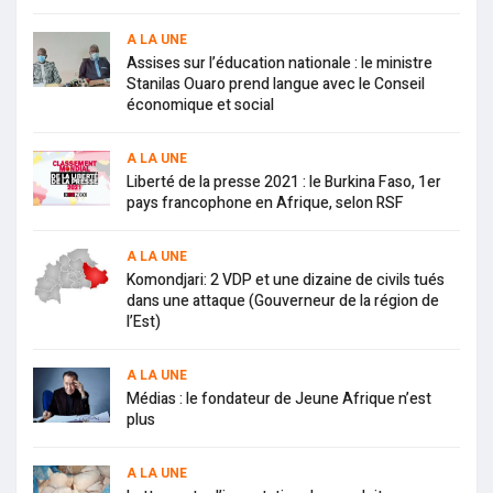
A LA UNE
Assises sur l’éducation nationale : le ministre
Stanilas Ouaro prend langue avec le Conseil
économique et social
A LA UNE
Liberté de la presse 2021 : le Burkina Faso, 1er
pays francophone en Afrique, selon RSF
A LA UNE
Komondjari: 2 VDP et une dizaine de civils tués
dans une attaque (Gouverneur de la région de
l’Est)
A LA UNE
Médias : le fondateur de Jeune Afrique n’est
plus
A LA UNE