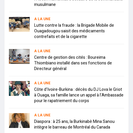
musulmane
A LA UNE
Lutte contre la fraude : la Brigade Mobile de
Ouagadougou saisit des médicaments
contrefaits et de la cigarette
A LA UNE
Centre de gestion des cités : Boureima
Thiombiano installé dans ses fonctions de
Directeur général
A LA UNE
Côte d’Ivoire-Burkina : décès du DJ Lova le Griot
à Ouaga, sa famille lance un appel à l’Ambassade
pour le rapatriement du corps
A LA UNE
Diaspora : à 25 ans, la Burkinabè Mina Sanou
intègre le barreau de Montréal du Canada