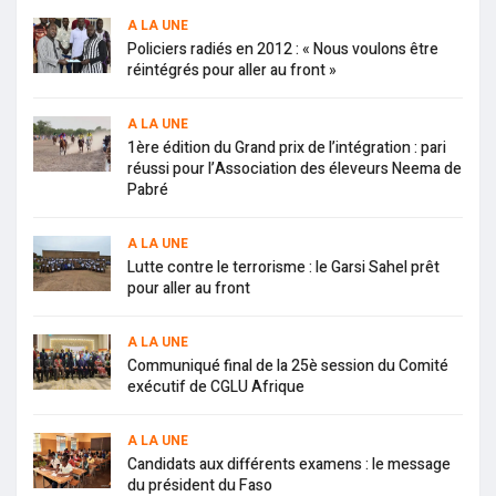
A LA UNE
Policiers radiés en 2012 : « Nous voulons être
réintégrés pour aller au front »
A LA UNE
1ère édition du Grand prix de l’intégration : pari
réussi pour l’Association des éleveurs Neema de
Pabré
A LA UNE
Lutte contre le terrorisme : le Garsi Sahel prêt
pour aller au front
A LA UNE
Communiqué final de la 25è session du Comité
exécutif de CGLU Afrique
A LA UNE
Candidats aux différents examens : le message
du président du Faso