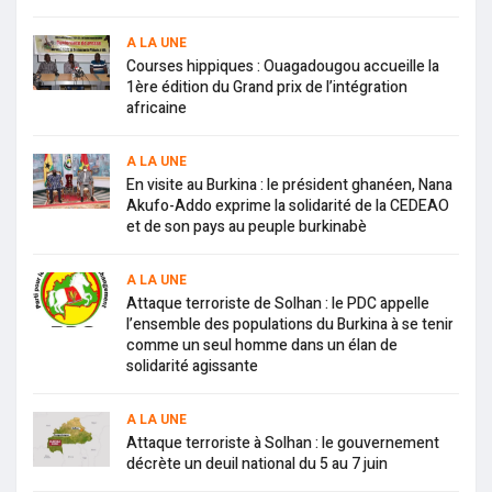
A LA UNE
Courses hippiques : Ouagadougou accueille la
1ère édition du Grand prix de l’intégration
africaine
A LA UNE
En visite au Burkina : le président ghanéen, Nana
Akufo-Addo exprime la solidarité de la CEDEAO
et de son pays au peuple burkinabè
A LA UNE
Attaque terroriste de Solhan : le PDC appelle
l’ensemble des populations du Burkina à se tenir
comme un seul homme dans un élan de
solidarité agissante
A LA UNE
Attaque terroriste à Solhan : le gouvernement
décrète un deuil national du 5 au 7 juin