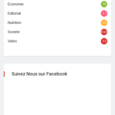
Economie
75
Editorial
17
Nutrition
19
Societe
810
Video
33
Suivez Nous sur Facebook