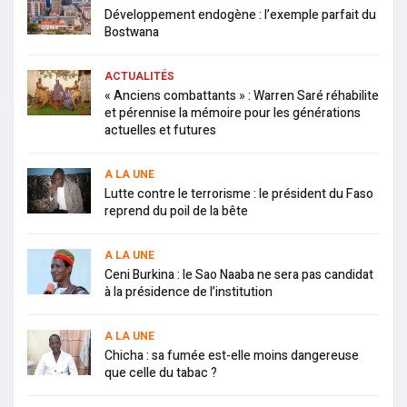
Développement endogène : l’exemple parfait du
Bostwana
ACTUALITÉS
« Anciens combattants » : Warren Saré réhabilite
et pérennise la mémoire pour les générations
actuelles et futures
A LA UNE
Lutte contre le terrorisme : le président du Faso
reprend du poil de la bête
A LA UNE
Ceni Burkina : le Sao Naaba ne sera pas candidat
à la présidence de l’institution
A LA UNE
Chicha : sa fumée est-elle moins dangereuse
que celle du tabac ?