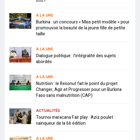
2021
A LA UNE
Burkina : un concours « Miss petit modèle » pour
promouvoir la beauté de la jeune fille de petite
taille
A LA UNE
Dialogue politique : l’intégralité des sujets
abordés
A LA UNE
Nutrition : le Resonut fait le point du projet
Changer, Agir et Progresser pour un Burkina
Faso sans malnutrition (CAP)
ACTUALITÉS
Tournoi maracana Fair play : Aziz poulet
vainqueur de la 6è édition
A LA UNE