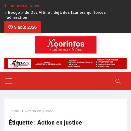
BREAKING NEWS :
Crise au CDP : l’authentification de la lettre du président
d’honneur toujours attendue
9 août 2026
Home
Action en justice
Étiquette :
Action en justice