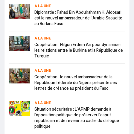
A LA UNE
Diplomatie : Fahad Bin Abdulrahman H. Aldosari
est le nouvel ambassadeur de l’Arabie Saoudite
au Burkina Faso
A LA UNE
Coopération : Nilgün Erdem Ari pour dynamiser
les relations entre le Burkina et la République de
Turquie
A LA UNE
Coopération : le nouvel ambassadeur de la
République fédérale du Nigéria présente ses
lettres de créance au président du Faso
A LA UNE
Situation sécuritaire : L’APMP demande à
l’opposition politique de préserver l’esprit
républicain et de revenir au cadre du dialogue
politique