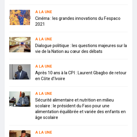
A LA UNE
Cinéma : les grandes innovations du Fespaco
2021
A LA UNE
Dialogue politique : les questions majeures sur la
vie de la Nation au cœur des débats
A LA UNE
Après 10 ans à la CPI : Laurent Gbagbo de retour
en Côte d’Ivoire
A LA UNE
Sécurité alimentaire et nutrition en milieu
scolaire : le président du Faso pour une
alimentation équilibrée et variée des enfants en
âge scolaire
A LA UNE