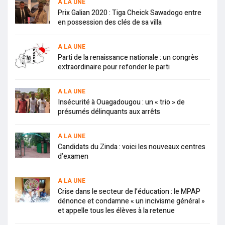
A LA UNE
Prix Galian 2020 : Tiga Cheick Sawadogo entre
en possession des clés de sa villa
A LA UNE
Parti de la renaissance nationale : un congrès
extraordinaire pour refonder le parti
A LA UNE
Insécurité à Ouagadougou : un « trio » de
présumés délinquants aux arrêts
A LA UNE
Candidats du Zinda : voici les nouveaux centres
d’examen
A LA UNE
Crise dans le secteur de l’éducation : le MPAP
dénonce et condamne « un incivisme général »
et appelle tous les élèves à la retenue