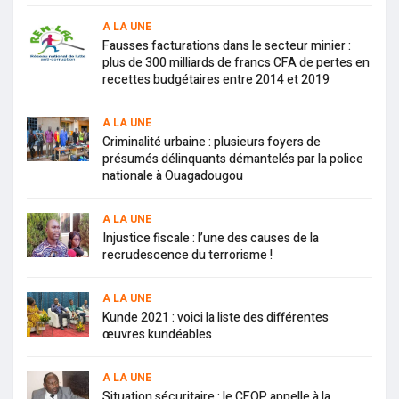
A LA UNE
Fausses facturations dans le secteur minier :
plus de 300 milliards de francs CFA de pertes en
recettes budgétaires entre 2014 et 2019
A LA UNE
Criminalité urbaine : plusieurs foyers de
présumés délinquants démantelés par la police
nationale à Ouagadougou
A LA UNE
Injustice fiscale : l’une des causes de la
recrudescence du terrorisme !
A LA UNE
Kunde 2021 : voici la liste des différentes
œuvres kundéables
A LA UNE
Situation sécuritaire : le CFOP appelle à la