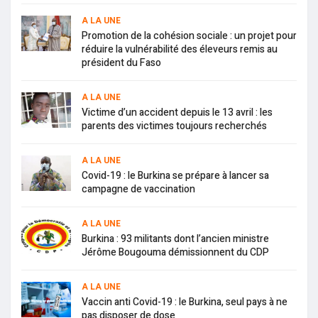
A LA UNE
Promotion de la cohésion sociale : un projet pour
réduire la vulnérabilité des éleveurs remis au
président du Faso
A LA UNE
Victime d’un accident depuis le 13 avril : les
parents des victimes toujours recherchés
A LA UNE
Covid-19 : le Burkina se prépare à lancer sa
campagne de vaccination
A LA UNE
Burkina : 93 militants dont l’ancien ministre
Jérôme Bougouma démissionnent du CDP
A LA UNE
Vaccin anti Covid-19 : le Burkina, seul pays à ne
pas disposer de dose