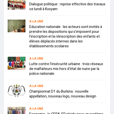
Dialogue politique : reprise effective des travaux
ce lundi à Kosyam
A LA UNE
Education nationale : les acteurs sont invités à
prendre les dispositions qui s’imposent pour
l’inscription et la réinscription des enfants et
élèves déplacés internes dans les
établissements scolaires
A LA UNE
Lutte contre l’insécurité urbaine : trois réseaux
de malfaiteurs mis hors d’état de nuire par la
police nationale.
A LA UNE
Championnat D1 du Burkina : nouvelle
appellation, nouveau logo, nouveau design
A LA UNE