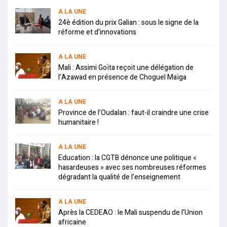
A LA UNE
24è édition du prix Galian : sous le signe de la
réforme et d’innovations
A LA UNE
Mali : Assimi Goïta reçoit une délégation de
l’Azawad en présence de Choguel Maïga
A LA UNE
Province de l’Oudalan : faut-il craindre une crise
humanitaire !
A LA UNE
Education : la CGTB dénonce une politique «
hasardeuses » avec ses nombreuses réformes
dégradant la qualité de l’enseignement
A LA UNE
Après la CEDEAO : le Mali suspendu de l’Union
africaine