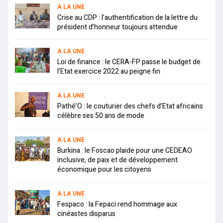
A LA UNE
Crise au CDP : l’authentification de la lettre du
président d’honneur toujours attendue
A LA UNE
Loi de finance : le CERA-FP passe le budget de
l’Etat exercice 2022 au peigne fin
A LA UNE
Pathé’O : le couturier des chefs d’Etat africains
célèbre ses 50 ans de mode
A LA UNE
Burkina : le Foscao plaide pour une CEDEAO
inclusive, de paix et de développement
économique pour les citoyens
A LA UNE
Fespaco : la Fepaci rend hommage aux
cinéastes disparus