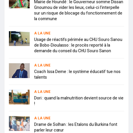
Mairie de Houndé : le Gouverneur somme Dissan
Gnoumou de vider les lieux, celui-ci l’interpelle
sur un risque de blocage du fonctionnement de
la commune
A LA UNE
Usage de réactifs périmée au CHU Souro Sanou
de Bobo-Dioulasso : le procès reporté à la
demande du conseil du CHU Souro Sanon
A LA UNE
Coach Issa Deme : le système éducatif tue nos
talents
A LA UNE
Dori : quand la malnutrition devient source de vie
!
A LA UNE
Drame de Solhan : les Etalons du Burkina font
parler leur cœur