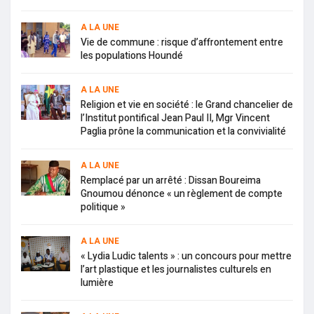
A LA UNE
Vie de commune : risque d’affrontement entre
les populations Houndé
A LA UNE
Religion et vie en société : le Grand chancelier de
l’Institut pontifical Jean Paul II, Mgr Vincent
Paglia prône la communication et la convivialité
A LA UNE
Remplacé par un arrêté : Dissan Boureima
Gnoumou dénonce « un règlement de compte
politique »
A LA UNE
« Lydia Ludic talents » : un concours pour mettre
l’art plastique et les journalistes culturels en
lumière