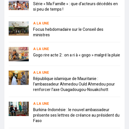
Série « Ma Famille » : que d’acteurs décédés en
si peu de temps !
A LA UNE
Focus hebdomadaire sur le Conseil des
ministres
A LA UNE
Gogo rire acte 2 : on a ri à « gogo » malgré la pluie
A LA UNE
République islamique de Mauritanie :
l’ambassadeur Ahmedou Ould Ahmedou pour
renforcer l’axe Ouagadougou-Nouakchott
A LA UNE
Burkina-Indonésie : le nouvel ambassadeur
présente ses lettres de créance au président du
Faso