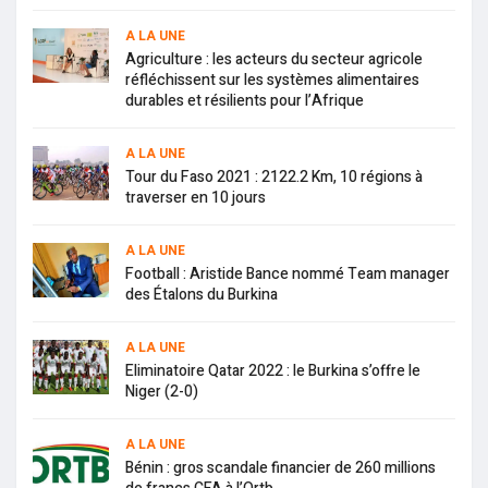
A LA UNE
Agriculture : les acteurs du secteur agricole
réfléchissent sur les systèmes alimentaires
durables et résilients pour l’Afrique
A LA UNE
Tour du Faso 2021 : 2122.2 Km, 10 régions à
traverser en 10 jours
A LA UNE
Football : Aristide Bance nommé Team manager
des Étalons du Burkina
A LA UNE
Eliminatoire Qatar 2022 : le Burkina s’offre le
Niger (2-0)
A LA UNE
Bénin : gros scandale financier de 260 millions