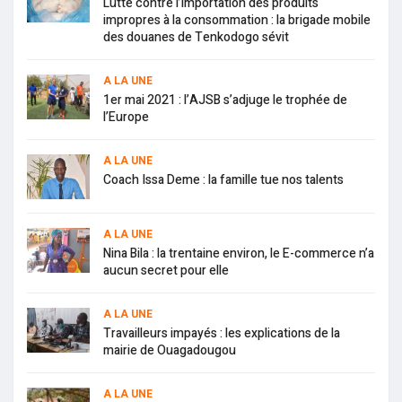
Lutte contre l’importation des produits
impropres à la consommation : la brigade mobile
des douanes de Tenkodogo sévit
A LA UNE
1er mai 2021 : l’AJSB s’adjuge le trophée de
l’Europe
A LA UNE
Coach Issa Deme : la famille tue nos talents
A LA UNE
Nina Bila : la trentaine environ, le E-commerce n’a
aucun secret pour elle
A LA UNE
Travailleurs impayés : les explications de la
mairie de Ouagadougou
A LA UNE