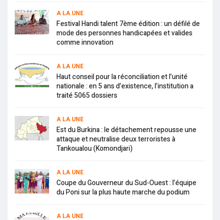
A LA UNE
Festival Handi talent 7ème édition : un défilé de
mode des personnes handicapées et valides
comme innovation
A LA UNE
Haut conseil pour la réconciliation et l’unité
nationale : en 5 ans d’existence, l’institution a
traité 5065 dossiers
A LA UNE
Est du Burkina : le détachement repousse une
attaque et neutralise deux terroristes à
Tankoualou (Komondjari)
A LA UNE
Coupe du Gouverneur du Sud-Ouest : l’équipe
du Poni sur la plus haute marche du podium
A LA UNE