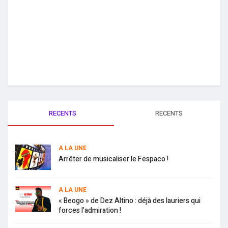
RECENTS
RECENTS
A LA UNE
Arrêter de musicaliser le Fespaco !
A LA UNE
« Beogo » de Dez Altino : déjà des lauriers qui
forces l’admiration !