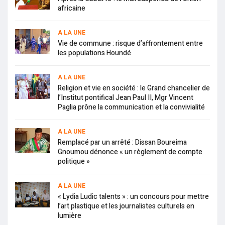
africaine
A LA UNE
Vie de commune : risque d’affrontement entre
les populations Houndé
A LA UNE
Religion et vie en société : le Grand chancelier de
l’Institut pontifical Jean Paul II, Mgr Vincent
Paglia prône la communication et la convivialité
A LA UNE
Remplacé par un arrêté : Dissan Boureima
Gnoumou dénonce « un règlement de compte
politique »
A LA UNE
« Lydia Ludic talents » : un concours pour mettre
l’art plastique et les journalistes culturels en
lumière