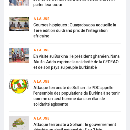
parler leur cœur
A LA UNE
Courses hippiques : Ouagadougou accueille la
1ère édition du Grand prix de l’intégration
africaine
A LA UNE
En visite au Burkina : le président ghanéen, Nana
Akufo-Addo exprime la solidarité de la CEDEAO
et de son pays au peuple burkinabè
A LA UNE
Attaque terroriste de Solhan : le PDC appelle
l’ensemble des populations du Burkina à se tenir
comme un seul homme dans un élan de
solidarité agissante
A LA UNE
Attaque terroriste à Solhan : le gouvernement