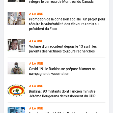
intègre le barreau de Montréal du Canada
A LA UNE
Promotion de la cohésion sociale : un projet pour
réduire la vulnérabilité des éleveurs remis au
président du Faso
A LA UNE
Victime d’un accident depuis le 13 avril : les
parents des victimes toujours recherchés
A LA UNE
Covid-19 : le Burkina se prépare à lancer sa
campagne de vaccination
A LA UNE
Burkina : 93 militants dont l’ancien ministre
Jérôme Bougouma démissionnent du CDP
A LA UNE