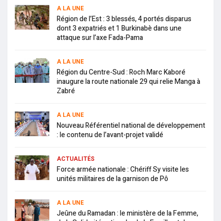
A LA UNE
Région de l’Est : 3 blessés, 4 portés disparus
dont 3 expatriés et 1 Burkinabè dans une
attaque sur l’axe Fada-Pama
A LA UNE
Région du Centre-Sud : Roch Marc Kaboré
inaugure la route nationale 29 qui relie Manga à
Zabré
A LA UNE
Nouveau Référentiel national de développement
: le contenu de l’avant-projet validé
ACTUALITÉS
Force armée nationale : Chériff Sy visite les
unités militaires de la garnison de Pô
A LA UNE
Jeûne du Ramadan : le ministère de la Femme,