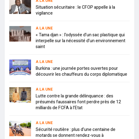
A LA UNE
Situation sécuritaire : le CFOP appelle à la
vigilance
A LA UNE
« Tama djan » : l’odyssée d’un sac plastique qui
interpelle sur la nécessité d’un environnement
saint
A LA UNE
Burkina : une journée portes ouvertes pour
découvrir les chauffeurs du corps diplomatique
A LA UNE
Lutte contre la grande délinquance : des
présumés faussaires font perdre près de 12
milliards de FCFA à l’Etat
A LA UNE
Sécurité routière : plus d’une centaine de
motards se donnent rendez-vous à