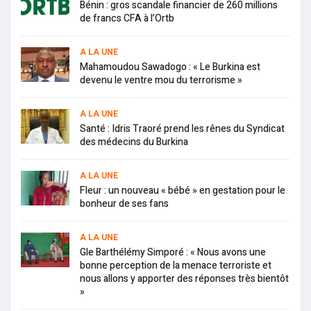
Bénin : gros scandale financier de 260 millions
de francs CFA à l’Ortb
A LA UNE
Mahamoudou Sawadogo : « Le Burkina est
devenu le ventre mou du terrorisme »
A LA UNE
Santé : Idris Traoré prend les rênes du Syndicat
des médecins du Burkina
A LA UNE
Fleur : un nouveau « bébé » en gestation pour le
bonheur de ses fans
A LA UNE
Gle Barthélémy Simporé : « Nous avons une
bonne perception de la menace terroriste et
nous allons y apporter des réponses très bientôt
»