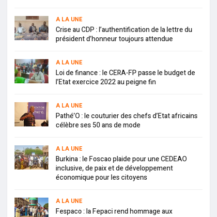
A LA UNE
Crise au CDP : l’authentification de la lettre du
président d’honneur toujours attendue
A LA UNE
Loi de finance : le CERA-FP passe le budget de
l’Etat exercice 2022 au peigne fin
A LA UNE
Pathé’O : le couturier des chefs d’Etat africains
célèbre ses 50 ans de mode
A LA UNE
Burkina : le Foscao plaide pour une CEDEAO
inclusive, de paix et de développement
économique pour les citoyens
A LA UNE
Fespaco : la Fepaci rend hommage aux