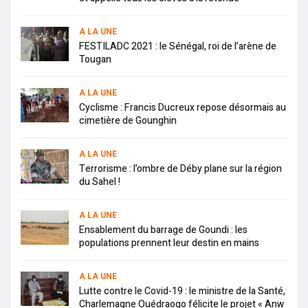
A LA UNE
FESTILADC 2021 : le Sénégal, roi de l’arène de
Tougan
A LA UNE
Cyclisme : Francis Ducreux repose désormais au
cimetière de Gounghin
A LA UNE
Terrorisme : l’ombre de Déby plane sur la région
du Sahel !
A LA UNE
Ensablement du barrage de Goundi : les
populations prennent leur destin en mains
A LA UNE
Lutte contre le Covid-19 : le ministre de la Santé,
Charlemagne Ouédraogo félicite le projet « Anw