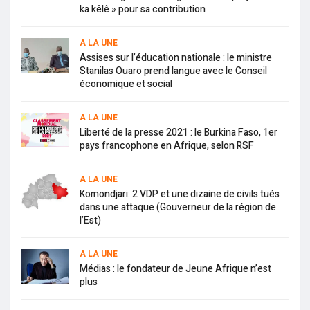
ka kêlê » pour sa contribution
A LA UNE
Assises sur l’éducation nationale : le ministre
Stanilas Ouaro prend langue avec le Conseil
économique et social
A LA UNE
Liberté de la presse 2021 : le Burkina Faso, 1er
pays francophone en Afrique, selon RSF
A LA UNE
Komondjari: 2 VDP et une dizaine de civils tués
dans une attaque (Gouverneur de la région de
l’Est)
A LA UNE
Médias : le fondateur de Jeune Afrique n’est
plus