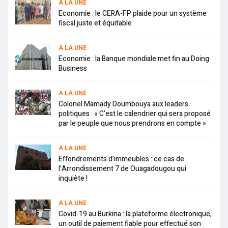
A LA UNE
Economie : le CERA-FP plaide pour un système
fiscal juste et équitable
A LA UNE
Economie : la Banque mondiale met fin au Doing
Business
A LA UNE
Colonel Mamady Doumbouya aux leaders
politiques : « C’est le calendrier qui sera proposé
par le peuple que nous prendrons en compte »
A LA UNE
Effondrements d’immeubles : ce cas de
l’Arrondissement 7 de Ouagadougou qui
inquiète !
A LA UNE
Covid-19 au Burkina : la plateforme électronique,
un outil de paiement fiable pour effectué son