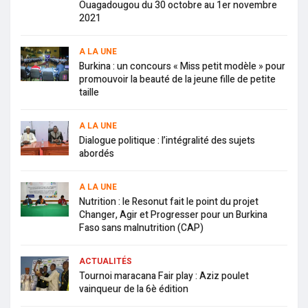
Ouagadougou du 30 octobre au 1er novembre
2021
A LA UNE
Burkina : un concours « Miss petit modèle » pour
promouvoir la beauté de la jeune fille de petite
taille
A LA UNE
Dialogue politique : l’intégralité des sujets
abordés
A LA UNE
Nutrition : le Resonut fait le point du projet
Changer, Agir et Progresser pour un Burkina
Faso sans malnutrition (CAP)
ACTUALITÉS
Tournoi maracana Fair play : Aziz poulet
vainqueur de la 6è édition