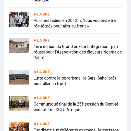
politique
A LA UNE
Policiers radiés en 2012 : « Nous voulons être
réintégrés pour aller au front »
A LA UNE
1ère édition du Grand prix de l’intégration : pari
réussi pour l’Association des éleveurs Neema de
Pabré
A LA UNE
Lutte contre le terrorisme : le Garsi Sahel prêt
pour aller au front
A LA UNE
Communiqué final de la 25è session du Comité
exécutif de CGLU Afrique
A LA UNE
Candidats aux différents examens : le message