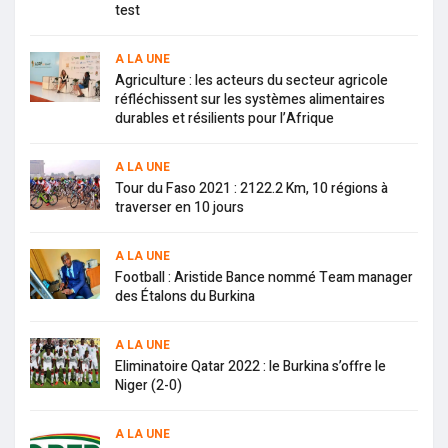
test
A LA UNE
Agriculture : les acteurs du secteur agricole
réfléchissent sur les systèmes alimentaires
durables et résilients pour l’Afrique
A LA UNE
Tour du Faso 2021 : 2122.2 Km, 10 régions à
traverser en 10 jours
A LA UNE
Football : Aristide Bance nommé Team manager
des Étalons du Burkina
A LA UNE
Eliminatoire Qatar 2022 : le Burkina s’offre le
Niger (2-0)
A LA UNE