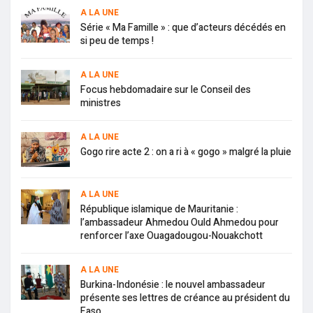
A LA UNE
Série « Ma Famille » : que d’acteurs décédés en
si peu de temps !
A LA UNE
Focus hebdomadaire sur le Conseil des
ministres
A LA UNE
Gogo rire acte 2 : on a ri à « gogo » malgré la pluie
A LA UNE
République islamique de Mauritanie :
l’ambassadeur Ahmedou Ould Ahmedou pour
renforcer l’axe Ouagadougou-Nouakchott
A LA UNE
Burkina-Indonésie : le nouvel ambassadeur
présente ses lettres de créance au président du
Faso