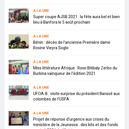
A LA UNE
Super coupe AJSB 2021 : la fête aura bel et bien
lieu à Banfora le 5 août prochain
A LA UNE
Bénin : décès de l’ancienne Première dame
Rosine Vieyra Soglo
A LA UNE
Miss littérature Afrique : Rose Bitibaly Zerbo du
Burkina vainqueur de l’édition 2021
A LA UNE
UFOA-B : visite surprise du président Banssé aux
colombes de l’USFA
A LA UNE
Projet de réponse d’urgence aux crises du
ministère de la Jeunesse : des kits et des fonds