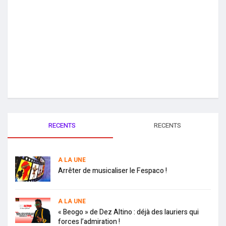
RECENTS
RECENTS
A LA UNE
Arrêter de musicaliser le Fespaco !
A LA UNE
« Beogo » de Dez Altino : déjà des lauriers qui
forces l’admiration !