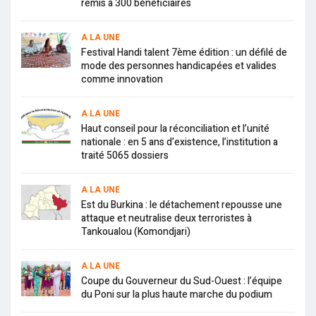
remis à 300 bénéficiaires
A LA UNE
Festival Handi talent 7ème édition : un défilé de
mode des personnes handicapées et valides
comme innovation
A LA UNE
Haut conseil pour la réconciliation et l’unité
nationale : en 5 ans d’existence, l’institution a
traité 5065 dossiers
A LA UNE
Est du Burkina : le détachement repousse une
attaque et neutralise deux terroristes à
Tankoualou (Komondjari)
A LA UNE
Coupe du Gouverneur du Sud-Ouest : l’équipe
du Poni sur la plus haute marche du podium