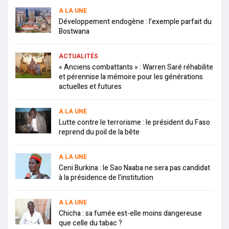
A LA UNE
Développement endogène : l’exemple parfait du
Bostwana
ACTUALITÉS
« Anciens combattants » : Warren Saré réhabilite
et pérennise la mémoire pour les générations
actuelles et futures
A LA UNE
Lutte contre le terrorisme : le président du Faso
reprend du poil de la bête
A LA UNE
Ceni Burkina : le Sao Naaba ne sera pas candidat
à la présidence de l’institution
A LA UNE
Chicha : sa fumée est-elle moins dangereuse
que celle du tabac ?