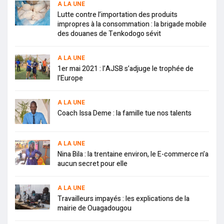
A LA UNE
Lutte contre l’importation des produits
impropres à la consommation : la brigade mobile
des douanes de Tenkodogo sévit
A LA UNE
1er mai 2021 : l’AJSB s’adjuge le trophée de
l’Europe
A LA UNE
Coach Issa Deme : la famille tue nos talents
A LA UNE
Nina Bila : la trentaine environ, le E-commerce n’a
aucun secret pour elle
A LA UNE
Travailleurs impayés : les explications de la
mairie de Ouagadougou