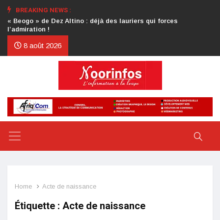
BREAKING NEWS :
Crise au CDP : l’authentification de la lettre du président
d’honneur toujours attendue
8 août 2026
Home
Acte de naissance
Étiquette :
Acte de naissance