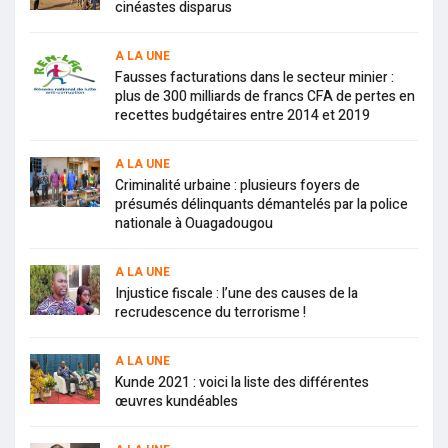
cinéastes disparus
A LA UNE
Fausses facturations dans le secteur minier :
plus de 300 milliards de francs CFA de pertes en
recettes budgétaires entre 2014 et 2019
A LA UNE
Criminalité urbaine : plusieurs foyers de
présumés délinquants démantelés par la police
nationale à Ouagadougou
A LA UNE
Injustice fiscale : l’une des causes de la
recrudescence du terrorisme !
A LA UNE
Kunde 2021 : voici la liste des différentes
œuvres kundéables