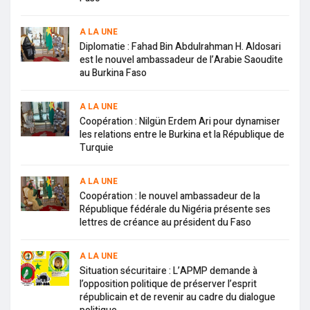
A LA UNE
Diplomatie : Fahad Bin Abdulrahman H. Aldosari
est le nouvel ambassadeur de l’Arabie Saoudite
au Burkina Faso
A LA UNE
Coopération : Nilgün Erdem Ari pour dynamiser
les relations entre le Burkina et la République de
Turquie
A LA UNE
Coopération : le nouvel ambassadeur de la
République fédérale du Nigéria présente ses
lettres de créance au président du Faso
A LA UNE
Situation sécuritaire : L’APMP demande à
l’opposition politique de préserver l’esprit
républicain et de revenir au cadre du dialogue