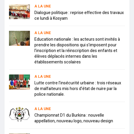
A LA UNE
Dialogue politique : reprise effective des travaux
ce lundi à Kosyam
A LA UNE
Education nationale : les acteurs sont invités à
prendre les dispositions qui s’imposent pour
l’inscription et la réinscription des enfants et
élèves déplacés internes dans les
établissements scolaires
A LA UNE
Lutte contre l’insécurité urbaine : trois réseaux
de malfaiteurs mis hors d’état de nuire par la
police nationale.
A LA UNE
Championnat D1 du Burkina : nouvelle
appellation, nouveau logo, nouveau design