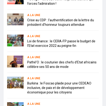
forces l’admiration !
A LA UNE
Crise au CDP : l’authentification de la lettre du
président d’honneur toujours attendue
A LA UNE
Loi de finance : le CERA-FP passe le budget de
l’Etat exercice 2022 au peigne fin
A LA UNE
Pathé’O : le couturier des chefs d’Etat africains
célèbre ses 50 ans de mode
A LA UNE
Burkina : le Foscao plaide pour une CEDEAO
inclusive, de paix et de développement
économique pour les citoyens
A LA UNE