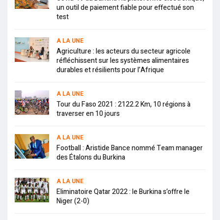
un outil de paiement fiable pour effectué son
test
A LA UNE
Agriculture : les acteurs du secteur agricole
réfléchissent sur les systèmes alimentaires
durables et résilients pour l’Afrique
A LA UNE
Tour du Faso 2021 : 2122.2 Km, 10 régions à
traverser en 10 jours
A LA UNE
Football : Aristide Bance nommé Team manager
des Étalons du Burkina
A LA UNE
Eliminatoire Qatar 2022 : le Burkina s’offre le
Niger (2-0)