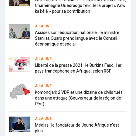
Charlemagne Ouédraogo félicite le projet « Anw
ka kêlê » pour sa contribution
A LA UNE
Assises sur l’éducation nationale : le ministre
Stanilas Ouaro prend langue avec le Conseil
économique et social
A LA UNE
Liberté de la presse 2021 : le Burkina Faso, 1er
pays francophone en Afrique, selon RSF
A LA UNE
Komondjari: 2 VDP et une dizaine de civils tués
dans une attaque (Gouverneur de la région de
l’Est)
A LA UNE
Médias : le fondateur de Jeune Afrique n’est
plus