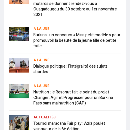
motards se donnent rendez-vous à
Ouagadougou du 30 octobre au 1er novembre
2021
A LA UNE
Burkina : un concours « Miss petit modèle » pour
promouvoir la beauté de la jeune fille de petite
taille
A LA UNE
Dialogue politique : l’intégralité des sujets
abordés
A LA UNE
Nutrition : le Resonut fait le point du projet
Changer, Agir et Progresser pour un Burkina
Faso sans malnutrition (CAP)
ACTUALITÉS
Tournoi maracana Fair play : Aziz poulet
vainqueur de la 6è édition