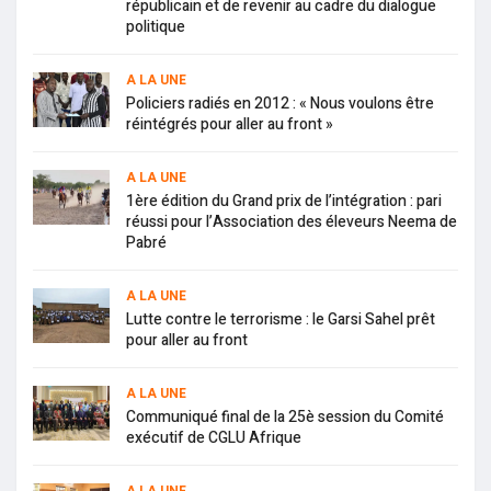
républicain et de revenir au cadre du dialogue
politique
A LA UNE
Policiers radiés en 2012 : « Nous voulons être
réintégrés pour aller au front »
A LA UNE
1ère édition du Grand prix de l’intégration : pari
réussi pour l’Association des éleveurs Neema de
Pabré
A LA UNE
Lutte contre le terrorisme : le Garsi Sahel prêt
pour aller au front
A LA UNE
Communiqué final de la 25è session du Comité
exécutif de CGLU Afrique