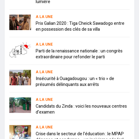
lumière
A LA UNE
Prix Galian 2020 : Tiga Cheick Sawadogo entre
en possession des clés de sa villa
A LA UNE
Parti de la renaissance nationale : un congrès
extraordinaire pour refonder le parti
A LA UNE
Insécurité à Ouagadougou : un « trio » de
présumés délinquants aux arrêts
A LA UNE
Candidats du Zinda : voici les nouveaux centres
d’examen
A LA UNE
Crise dans le secteur de l’éducation : le MPAP