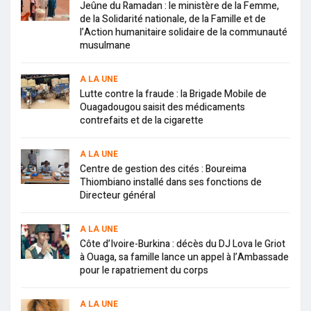
Jeûne du Ramadan : le ministère de la Femme,
de la Solidarité nationale, de la Famille et de
l’Action humanitaire solidaire de la communauté
musulmane
A LA UNE
Lutte contre la fraude : la Brigade Mobile de
Ouagadougou saisit des médicaments
contrefaits et de la cigarette
A LA UNE
Centre de gestion des cités : Boureima
Thiombiano installé dans ses fonctions de
Directeur général
A LA UNE
Côte d’Ivoire-Burkina : décès du DJ Lova le Griot
à Ouaga, sa famille lance un appel à l’Ambassade
pour le rapatriement du corps
A LA UNE