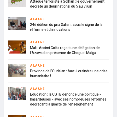
Attaque terroriste à Solhan : le gouvernement
décrète un deuil national du 5 au 7 juin
A LA UNE
24è édition du prix Galian : sous le signe de la
réforme et d’innovations
A LA UNE
Mali : Assimi Goïta reçoit une délégation de
l’Azawad en présence de Choguel Maïga
A LA UNE
Province de l’Oudalan : faut-il craindre une crise
humanitaire !
A LA UNE
Education : la CGTB dénonce une politique «
hasardeuses » avec ses nombreuses réformes
dégradant la qualité de l’enseignement