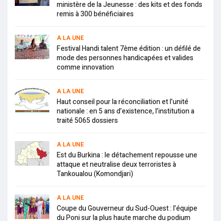
ministère de la Jeunesse : des kits et des fonds
remis à 300 bénéficiaires
A LA UNE
Festival Handi talent 7ème édition : un défilé de
mode des personnes handicapées et valides
comme innovation
A LA UNE
Haut conseil pour la réconciliation et l’unité
nationale : en 5 ans d’existence, l’institution a
traité 5065 dossiers
A LA UNE
Est du Burkina : le détachement repousse une
attaque et neutralise deux terroristes à
Tankoualou (Komondjari)
A LA UNE
Coupe du Gouverneur du Sud-Ouest : l’équipe
du Poni sur la plus haute marche du podium