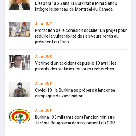
Diaspora : à 25 ans, la Burkinabè Mina Sanou
intègre le barreau de Montréal du Canada
A LA UNE
Promotion de la cohésion sociale : un projet pour
réduire la vulnérabilité des éleveurs remis au
président du Faso
A LA UNE
Victime d’un accident depuis le 13 avril : les
parents des victimes toujours recherchés
A LA UNE
Covid-19 : le Burkina se prépare à lancer sa
campagne de vaccination
A LA UNE
Burkina : 93 militants dont l’ancien ministre
Jérôme Bougouma démissionnent du CDP