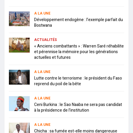
A LA UNE
Développement endogène : l’exemple parfait du
Bostwana
ACTUALITÉS
« Anciens combattants » : Warren Saré réhabilite
et pérennise la mémoire pour les générations
actuelles et futures
A LA UNE
Lutte contre le terrorisme : le président du Faso
reprend du poil de la bête
A LA UNE
Ceni Burkina : le Sao Naaba ne sera pas candidat
à la présidence de l’institution
A LA UNE
Chicha : sa fumée est-elle moins dangereuse