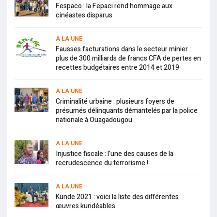
Fespaco : la Fepaci rend hommage aux
cinéastes disparus
A LA UNE
Fausses facturations dans le secteur minier :
plus de 300 milliards de francs CFA de pertes en
recettes budgétaires entre 2014 et 2019
A LA UNE
Criminalité urbaine : plusieurs foyers de
présumés délinquants démantelés par la police
nationale à Ouagadougou
A LA UNE
Injustice fiscale : l’une des causes de la
recrudescence du terrorisme !
A LA UNE
Kunde 2021 : voici la liste des différentes
œuvres kundéables