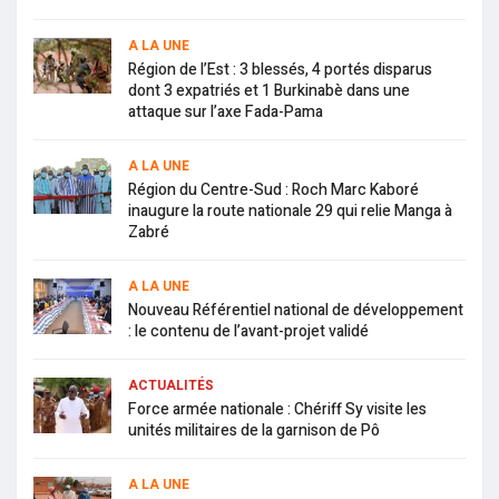
A LA UNE
Région de l’Est : 3 blessés, 4 portés disparus
dont 3 expatriés et 1 Burkinabè dans une
attaque sur l’axe Fada-Pama
A LA UNE
Région du Centre-Sud : Roch Marc Kaboré
inaugure la route nationale 29 qui relie Manga à
Zabré
A LA UNE
Nouveau Référentiel national de développement
: le contenu de l’avant-projet validé
ACTUALITÉS
Force armée nationale : Chériff Sy visite les
unités militaires de la garnison de Pô
A LA UNE