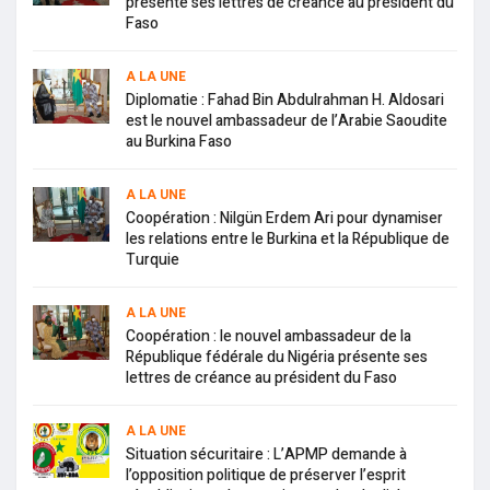
présente ses lettres de créance au président du
Faso
A LA UNE
Diplomatie : Fahad Bin Abdulrahman H. Aldosari
est le nouvel ambassadeur de l’Arabie Saoudite
au Burkina Faso
A LA UNE
Coopération : Nilgün Erdem Ari pour dynamiser
les relations entre le Burkina et la République de
Turquie
A LA UNE
Coopération : le nouvel ambassadeur de la
République fédérale du Nigéria présente ses
lettres de créance au président du Faso
A LA UNE
Situation sécuritaire : L’APMP demande à
l’opposition politique de préserver l’esprit