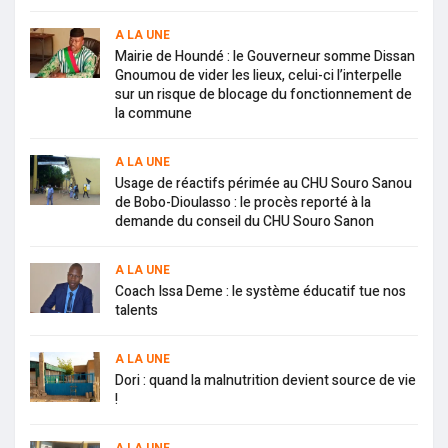
A LA UNE
Mairie de Houndé : le Gouverneur somme Dissan
Gnoumou de vider les lieux, celui-ci l’interpelle
sur un risque de blocage du fonctionnement de
la commune
A LA UNE
Usage de réactifs périmée au CHU Souro Sanou
de Bobo-Dioulasso : le procès reporté à la
demande du conseil du CHU Souro Sanon
A LA UNE
Coach Issa Deme : le système éducatif tue nos
talents
A LA UNE
Dori : quand la malnutrition devient source de vie
!