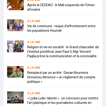
A LA UNE
Après la CEDEAO : le Mali suspendu de l’Union
africaine
A LA UNE
Vie de commune : risque d’affrontement entre
les populations Houndé
A LA UNE
Religion et vie en société : le Grand chancelier de
l’Institut pontifical Jean Paul II, Mgr Vincent
Paglia prône la communication et la convivialité
A LA UNE
Remplacé par un arrêté : Dissan Boureima
Gnoumou dénonce « un règlement de compte
politique »
A LA UNE
« Lydia Ludic talents » : un concours pour mettre
l’art plastique et les journalistes culturels en