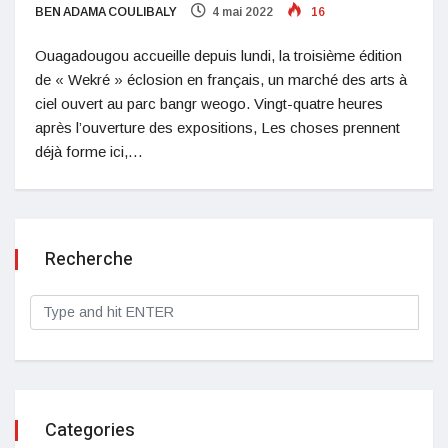
BEN ADAMA COULIBALY
4 mai 2022
16
Ouagadougou accueille depuis lundi, la troisième édition
de « Wekré » éclosion en français, un marché des arts à
ciel ouvert au parc bangr weogo. Vingt-quatre heures
après l’ouverture des expositions, Les choses prennent
déjà forme ici,…
Recherche
Categories