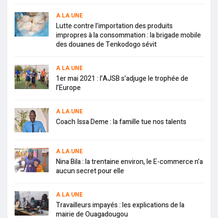
A LA UNE
Lutte contre l’importation des produits
impropres à la consommation : la brigade mobile
des douanes de Tenkodogo sévit
A LA UNE
1er mai 2021 : l’AJSB s’adjuge le trophée de
l’Europe
A LA UNE
Coach Issa Deme : la famille tue nos talents
A LA UNE
Nina Bila : la trentaine environ, le E-commerce n’a
aucun secret pour elle
A LA UNE
Travailleurs impayés : les explications de la
mairie de Ouagadougou