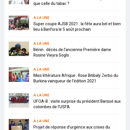
que celle du tabac ?
A LA UNE
Super coupe AJSB 2021 : la fête aura bel et bien
lieu à Banfora le 5 août prochain
A LA UNE
Bénin : décès de l’ancienne Première dame
Rosine Vieyra Soglo
A LA UNE
Miss littérature Afrique : Rose Bitibaly Zerbo du
Burkina vainqueur de l’édition 2021
A LA UNE
UFOA-B : visite surprise du président Banssé aux
colombes de l’USFA
A LA UNE
Projet de réponse d’urgence aux crises du