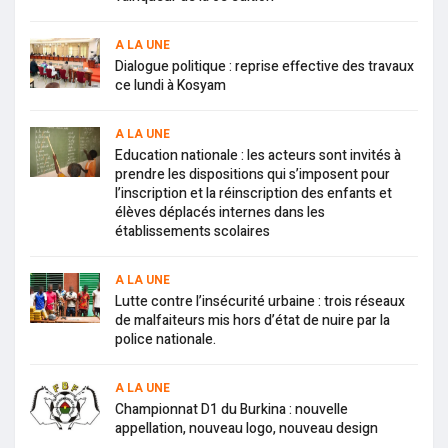
A LA UNE
Dialogue politique : reprise effective des travaux
ce lundi à Kosyam
A LA UNE
Education nationale : les acteurs sont invités à
prendre les dispositions qui s’imposent pour
l’inscription et la réinscription des enfants et
élèves déplacés internes dans les
établissements scolaires
A LA UNE
Lutte contre l’insécurité urbaine : trois réseaux
de malfaiteurs mis hors d’état de nuire par la
police nationale.
A LA UNE
Championnat D1 du Burkina : nouvelle
appellation, nouveau logo, nouveau design