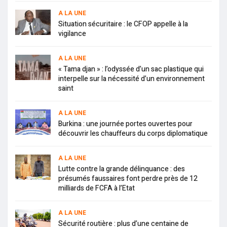
A LA UNE
Situation sécuritaire : le CFOP appelle à la
vigilance
A LA UNE
« Tama djan » : l’odyssée d’un sac plastique qui
interpelle sur la nécessité d’un environnement
saint
A LA UNE
Burkina : une journée portes ouvertes pour
découvrir les chauffeurs du corps diplomatique
A LA UNE
Lutte contre la grande délinquance : des
présumés faussaires font perdre près de 12
milliards de FCFA à l’Etat
A LA UNE
Sécurité routière : plus d’une centaine de