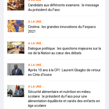
A LA UNE
Candidats aux différents examens : le message
du président du Faso
A LA UNE
Cinéma : les grandes innovations du Fespaco
2021
A LA UNE
Dialogue politique : les questions majeures sur la
vie de la Nation au cœur des débats
A LA UNE
Après 10 ans à la CPI : Laurent Gbagbo de retour
en Côte d’Ivoire
A LA UNE
Sécurité alimentaire et nutrition en milieu
scolaire : le président du Faso pour une
alimentation équilibrée et variée des enfants en
âge scolaire