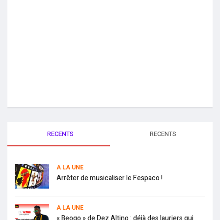
RECENTS
RECENTS
A LA UNE
Arrêter de musicaliser le Fespaco !
A LA UNE
« Beogo » de Dez Altino : déjà des lauriers qui