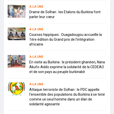
A LA UNE
Drame de Solhan : les Etalons du Burkina font
parler leur cœur
A LA UNE
Courses hippiques : Ouagadougou accueille la
1ère édition du Grand prix de l’intégration
africaine
A LA UNE
En visite au Burkina : le président ghanéen, Nana
Akufo-Addo exprime la solidarité de la CEDEAO
et de son pays au peuple burkinabè
A LA UNE
Attaque terroriste de Solhan : le PDC appelle
l’ensemble des populations du Burkina à se tenir
comme un seul homme dans un élan de
solidarité agissante