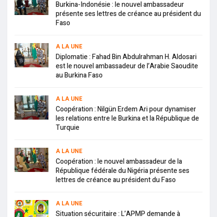
Burkina-Indonésie : le nouvel ambassadeur
présente ses lettres de créance au président du
Faso
A LA UNE
Diplomatie : Fahad Bin Abdulrahman H. Aldosari
est le nouvel ambassadeur de l’Arabie Saoudite
au Burkina Faso
A LA UNE
Coopération : Nilgün Erdem Ari pour dynamiser
les relations entre le Burkina et la République de
Turquie
A LA UNE
Coopération : le nouvel ambassadeur de la
République fédérale du Nigéria présente ses
lettres de créance au président du Faso
A LA UNE
Situation sécuritaire : L’APMP demande à