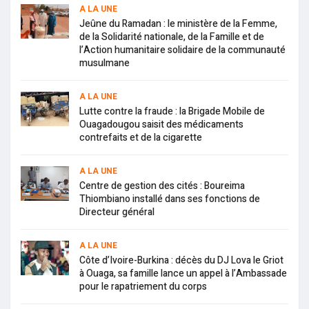
A LA UNE
Jeûne du Ramadan : le ministère de la Femme,
de la Solidarité nationale, de la Famille et de
l’Action humanitaire solidaire de la communauté
musulmane
A LA UNE
Lutte contre la fraude : la Brigade Mobile de
Ouagadougou saisit des médicaments
contrefaits et de la cigarette
A LA UNE
Centre de gestion des cités : Boureima
Thiombiano installé dans ses fonctions de
Directeur général
A LA UNE
Côte d’Ivoire-Burkina : décès du DJ Lova le Griot
à Ouaga, sa famille lance un appel à l’Ambassade
pour le rapatriement du corps