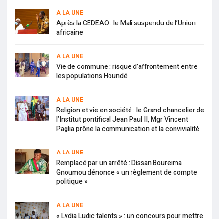
A LA UNE
Après la CEDEAO : le Mali suspendu de l’Union
africaine
A LA UNE
Vie de commune : risque d’affrontement entre
les populations Houndé
A LA UNE
Religion et vie en société : le Grand chancelier de
l’Institut pontifical Jean Paul II, Mgr Vincent
Paglia prône la communication et la convivialité
A LA UNE
Remplacé par un arrêté : Dissan Boureima
Gnoumou dénonce « un règlement de compte
politique »
A LA UNE
« Lydia Ludic talents » : un concours pour mettre