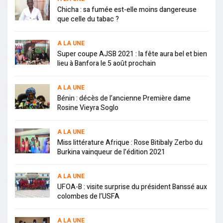
Chicha : sa fumée est-elle moins dangereuse
que celle du tabac ?
A LA UNE
Super coupe AJSB 2021 : la fête aura bel et bien
lieu à Banfora le 5 août prochain
A LA UNE
Bénin : décès de l’ancienne Première dame
Rosine Vieyra Soglo
A LA UNE
Miss littérature Afrique : Rose Bitibaly Zerbo du
Burkina vainqueur de l’édition 2021
A LA UNE
UFOA-B : visite surprise du président Banssé aux
colombes de l’USFA
A LA UNE