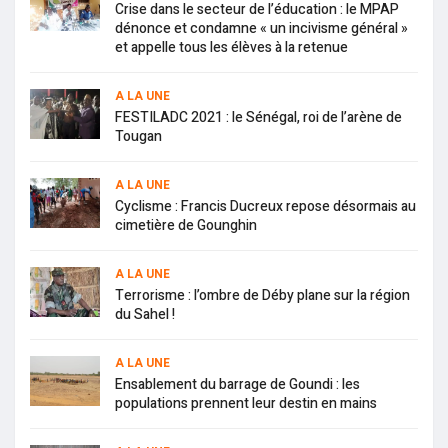
Crise dans le secteur de l’éducation : le MPAP
dénonce et condamne « un incivisme général »
et appelle tous les élèves à la retenue
A LA UNE
FESTILADC 2021 : le Sénégal, roi de l’arène de
Tougan
A LA UNE
Cyclisme : Francis Ducreux repose désormais au
cimetière de Gounghin
A LA UNE
Terrorisme : l’ombre de Déby plane sur la région
du Sahel !
A LA UNE
Ensablement du barrage de Goundi : les
populations prennent leur destin en mains