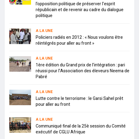
l’opposition politique de préserver l’esprit
républicain et de revenir au cadre du dialogue
politique
A LA UNE
Policiers radiés en 2012 : « Nous voulons être
réintégrés pour aller au front »
A LA UNE
1ère édition du Grand prix de l’intégration : pari
réussi pour l’Association des éleveurs Neema de
Pabré
A LA UNE
Lutte contre le terrorisme : le Garsi Sahel prêt
pour aller au front
A LA UNE
Communiqué final de la 25è session du Comité
exécutif de CGLU Afrique