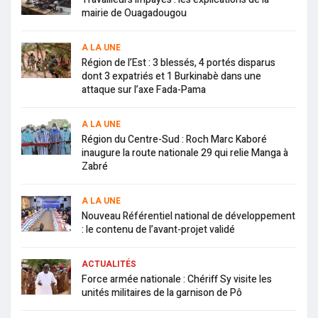
mairie de Ouagadougou
A LA UNE
Région de l’Est : 3 blessés, 4 portés disparus
dont 3 expatriés et 1 Burkinabè dans une
attaque sur l’axe Fada-Pama
A LA UNE
Région du Centre-Sud : Roch Marc Kaboré
inaugure la route nationale 29 qui relie Manga à
Zabré
A LA UNE
Nouveau Référentiel national de développement
: le contenu de l’avant-projet validé
ACTUALITÉS
Force armée nationale : Chériff Sy visite les
unités militaires de la garnison de Pô