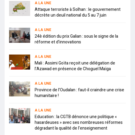
A LA UNE
Attaque terroriste à Solhan : le gouvernement
décrète un deuil national du 5 au 7 juin
A LA UNE
24è édition du prix Galian : sous le signe de la
réforme et d’innovations
A LA UNE
Mali : Assimi Goïta reçoit une délégation de
l’Azawad en présence de Choguel Maïga
A LA UNE
Province de l’Oudalan : faut-il craindre une crise
humanitaire !
A LA UNE
Education : la CGTB dénonce une politique «
hasardeuses » avec ses nombreuses réformes
dégradant la qualité de l’enseignement