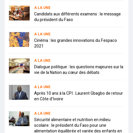
A LA UNE
Candidats aux différents examens : le message
du président du Faso
A LA UNE
Cinéma : les grandes innovations du Fespaco
2021
A LA UNE
Dialogue politique : les questions majeures sur la
vie de la Nation au cœur des débats
A LA UNE
Après 10 ans à la CPI : Laurent Gbagbo de retour
en Côte d’Ivoire
A LA UNE
Sécurité alimentaire et nutrition en milieu
scolaire : le président du Faso pour une
alimentation équilibrée et variée des enfants en