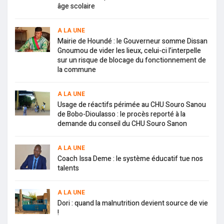
âge scolaire
A LA UNE
Mairie de Houndé : le Gouverneur somme Dissan
Gnoumou de vider les lieux, celui-ci l’interpelle
sur un risque de blocage du fonctionnement de
la commune
A LA UNE
Usage de réactifs périmée au CHU Souro Sanou
de Bobo-Dioulasso : le procès reporté à la
demande du conseil du CHU Souro Sanon
A LA UNE
Coach Issa Deme : le système éducatif tue nos
talents
A LA UNE
Dori : quand la malnutrition devient source de vie
!