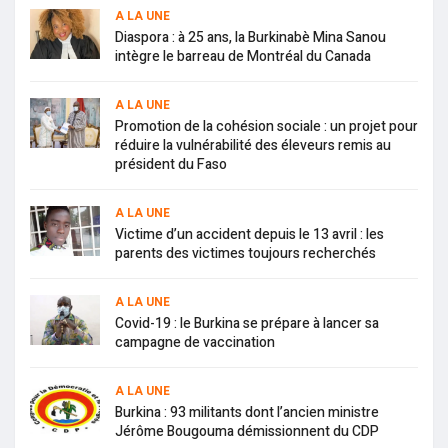
A LA UNE
Diaspora : à 25 ans, la Burkinabè Mina Sanou
intègre le barreau de Montréal du Canada
A LA UNE
Promotion de la cohésion sociale : un projet pour
réduire la vulnérabilité des éleveurs remis au
président du Faso
A LA UNE
Victime d’un accident depuis le 13 avril : les
parents des victimes toujours recherchés
A LA UNE
Covid-19 : le Burkina se prépare à lancer sa
campagne de vaccination
A LA UNE
Burkina : 93 militants dont l’ancien ministre
Jérôme Bougouma démissionnent du CDP