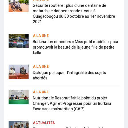
Sécurité routière : plus d’une centaine de
motards se donnent rendez-vous à
Ouagadougou du 30 octobre au 1er novembre
2021
A LA UNE
Burkina : un concours « Miss petit modèle » pour
promouvoir la beauté de la jeune fille de petite
taille
A LA UNE
Dialogue politique : l’intégralité des sujets
abordés
A LA UNE
Nutrition : le Resonut fait le point du projet
Changer, Agir et Progresser pour un Burkina
Faso sans malnutrition (CAP)
ACTUALITÉS