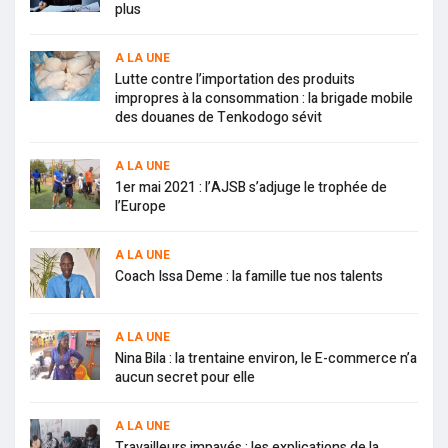
plus
A LA UNE
Lutte contre l’importation des produits
impropres à la consommation : la brigade mobile
des douanes de Tenkodogo sévit
A LA UNE
1er mai 2021 : l’AJSB s’adjuge le trophée de
l’Europe
A LA UNE
Coach Issa Deme : la famille tue nos talents
A LA UNE
Nina Bila : la trentaine environ, le E-commerce n’a
aucun secret pour elle
A LA UNE
Travailleurs impayés : les explications de la