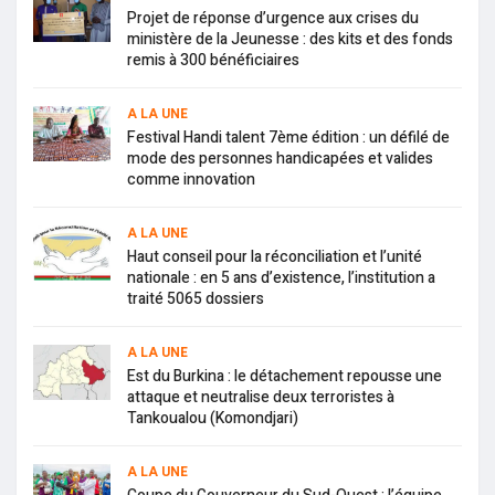
Projet de réponse d’urgence aux crises du
ministère de la Jeunesse : des kits et des fonds
remis à 300 bénéficiaires
A LA UNE
Festival Handi talent 7ème édition : un défilé de
mode des personnes handicapées et valides
comme innovation
A LA UNE
Haut conseil pour la réconciliation et l’unité
nationale : en 5 ans d’existence, l’institution a
traité 5065 dossiers
A LA UNE
Est du Burkina : le détachement repousse une
attaque et neutralise deux terroristes à
Tankoualou (Komondjari)
A LA UNE