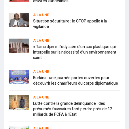
œuvres kundéables
A LA UNE
Situation sécuritaire : le CFOP appelle à la
vigilance
A LA UNE
« Tama djan » : l’odyssée d’un sac plastique qui
interpelle sur la nécessité d’un environnement
saint
A LA UNE
Burkina : une journée portes ouvertes pour
découvrir les chauffeurs du corps diplomatique
A LA UNE
Lutte contre la grande délinquance : des
présumés faussaires font perdre près de 12
milliards de FCFA à l’Etat
A LA UNE