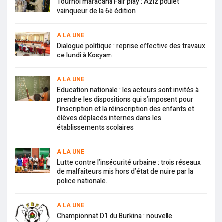
Tournoi maracana Fair play : Aziz poulet
vainqueur de la 6è édition
A LA UNE
Dialogue politique : reprise effective des travaux
ce lundi à Kosyam
A LA UNE
Education nationale : les acteurs sont invités à
prendre les dispositions qui s’imposent pour
l’inscription et la réinscription des enfants et
élèves déplacés internes dans les
établissements scolaires
A LA UNE
Lutte contre l’insécurité urbaine : trois réseaux
de malfaiteurs mis hors d’état de nuire par la
police nationale.
A LA UNE
Championnat D1 du Burkina : nouvelle