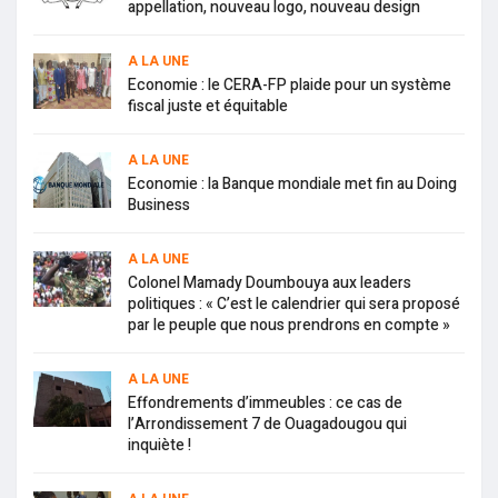
appellation, nouveau logo, nouveau design
A LA UNE
Economie : le CERA-FP plaide pour un système
fiscal juste et équitable
A LA UNE
Economie : la Banque mondiale met fin au Doing
Business
A LA UNE
Colonel Mamady Doumbouya aux leaders
politiques : « C’est le calendrier qui sera proposé
par le peuple que nous prendrons en compte »
A LA UNE
Effondrements d’immeubles : ce cas de
l’Arrondissement 7 de Ouagadougou qui
inquiète !