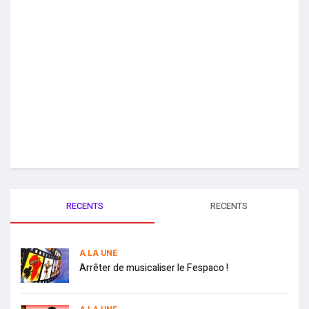
RECENTS
RECENTS
A LA UNE
Arrêter de musicaliser le Fespaco !