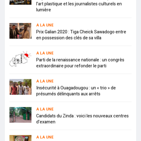
l’art plastique et les journalistes culturels en
lumière
A LA UNE
Prix Galian 2020 : Tiga Cheick Sawadogo entre
en possession des clés de sa villa
A LA UNE
Parti de la renaissance nationale : un congrès
extraordinaire pour refonder le parti
A LA UNE
Insécurité à Ouagadougou : un « trio » de
présumés délinquants aux arrêts
A LA UNE
Candidats du Zinda : voici les nouveaux centres
d’examen
A LA UNE