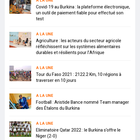
A LA UNE
Covid-19 au Burkina : la plateforme électronique,
un outil de paiement fiable pour effectué son
test
A LA UNE
Agriculture : les acteurs du secteur agricole
réfléchissent sur les systèmes alimentaires
durables et résilients pour l’Afrique
A LA UNE
Tour du Faso 2021 : 2122.2 Km, 10 régions à
traverser en 10 jours
A LA UNE
Football : Aristide Bance nommé Team manager
des Étalons du Burkina
A LA UNE
Eliminatoire Qatar 2022 : le Burkina s’offre le
Niger (2-0)