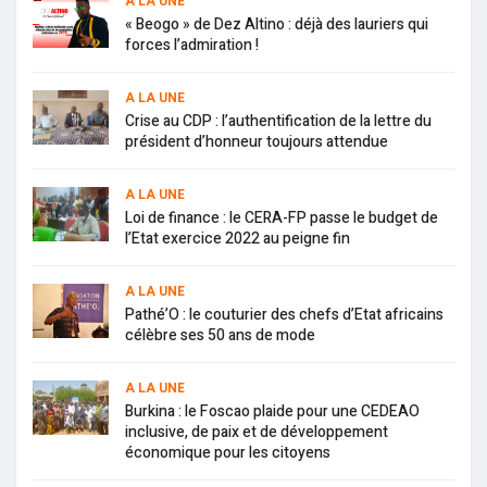
A LA UNE
« Beogo » de Dez Altino : déjà des lauriers qui
forces l’admiration !
A LA UNE
Crise au CDP : l’authentification de la lettre du
président d’honneur toujours attendue
A LA UNE
Loi de finance : le CERA-FP passe le budget de
l’Etat exercice 2022 au peigne fin
A LA UNE
Pathé’O : le couturier des chefs d’Etat africains
célèbre ses 50 ans de mode
A LA UNE
Burkina : le Foscao plaide pour une CEDEAO
inclusive, de paix et de développement
économique pour les citoyens