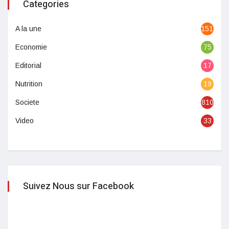
Categories
A la une
1513
Economie
75
Editorial
17
Nutrition
19
Societe
810
Video
33
Suivez Nous sur Facebook