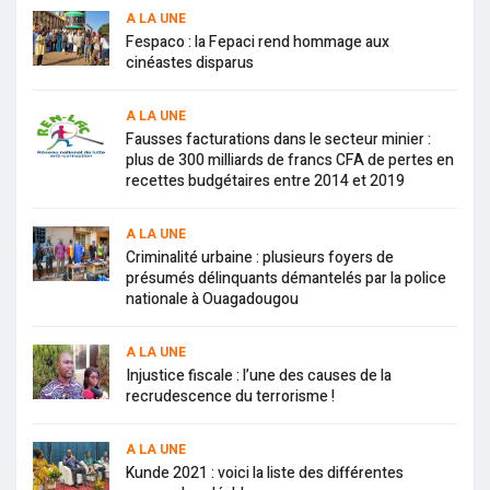
A LA UNE
Fespaco : la Fepaci rend hommage aux
cinéastes disparus
A LA UNE
Fausses facturations dans le secteur minier :
plus de 300 milliards de francs CFA de pertes en
recettes budgétaires entre 2014 et 2019
A LA UNE
Criminalité urbaine : plusieurs foyers de
présumés délinquants démantelés par la police
nationale à Ouagadougou
A LA UNE
Injustice fiscale : l’une des causes de la
recrudescence du terrorisme !
A LA UNE
Kunde 2021 : voici la liste des différentes