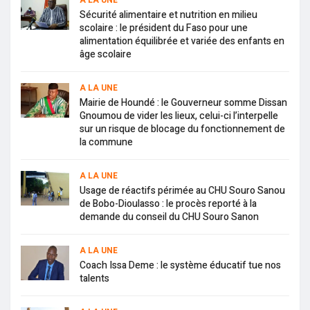
A LA UNE
Sécurité alimentaire et nutrition en milieu
scolaire : le président du Faso pour une
alimentation équilibrée et variée des enfants en
âge scolaire
A LA UNE
Mairie de Houndé : le Gouverneur somme Dissan
Gnoumou de vider les lieux, celui-ci l’interpelle
sur un risque de blocage du fonctionnement de
la commune
A LA UNE
Usage de réactifs périmée au CHU Souro Sanou
de Bobo-Dioulasso : le procès reporté à la
demande du conseil du CHU Souro Sanon
A LA UNE
Coach Issa Deme : le système éducatif tue nos
talents