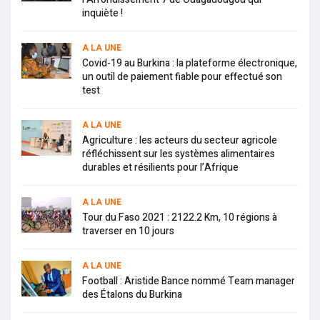
inquiète !
A LA UNE
Covid-19 au Burkina : la plateforme électronique,
un outil de paiement fiable pour effectué son
test
A LA UNE
Agriculture : les acteurs du secteur agricole
réfléchissent sur les systèmes alimentaires
durables et résilients pour l’Afrique
A LA UNE
Tour du Faso 2021 : 2122.2 Km, 10 régions à
traverser en 10 jours
A LA UNE
Football : Aristide Bance nommé Team manager
des Étalons du Burkina