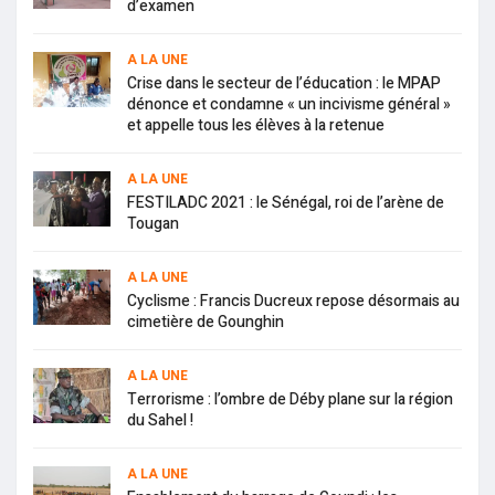
d’examen
A LA UNE
Crise dans le secteur de l’éducation : le MPAP
dénonce et condamne « un incivisme général »
et appelle tous les élèves à la retenue
A LA UNE
FESTILADC 2021 : le Sénégal, roi de l’arène de
Tougan
A LA UNE
Cyclisme : Francis Ducreux repose désormais au
cimetière de Gounghin
A LA UNE
Terrorisme : l’ombre de Déby plane sur la région
du Sahel !
A LA UNE