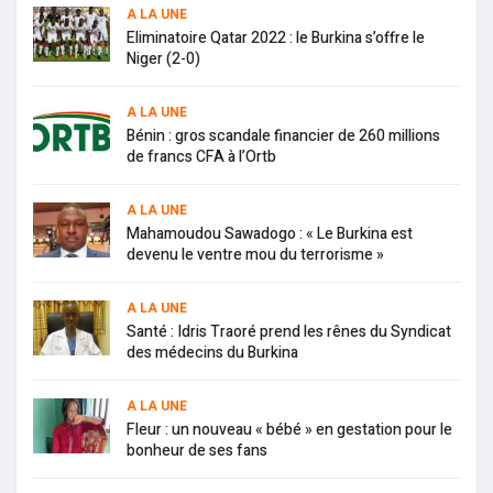
A LA UNE
Eliminatoire Qatar 2022 : le Burkina s’offre le
Niger (2-0)
A LA UNE
Bénin : gros scandale financier de 260 millions
de francs CFA à l’Ortb
A LA UNE
Mahamoudou Sawadogo : « Le Burkina est
devenu le ventre mou du terrorisme »
A LA UNE
Santé : Idris Traoré prend les rênes du Syndicat
des médecins du Burkina
A LA UNE
Fleur : un nouveau « bébé » en gestation pour le
bonheur de ses fans