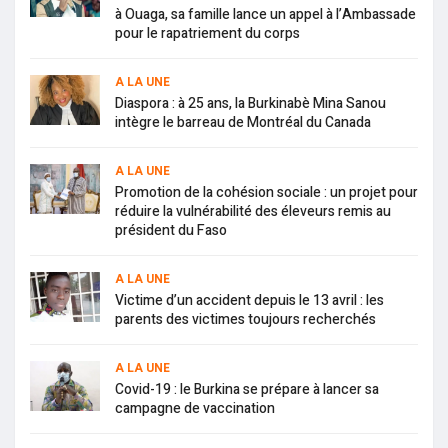
à Ouaga, sa famille lance un appel à l’Ambassade
pour le rapatriement du corps
A LA UNE
Diaspora : à 25 ans, la Burkinabè Mina Sanou
intègre le barreau de Montréal du Canada
A LA UNE
Promotion de la cohésion sociale : un projet pour
réduire la vulnérabilité des éleveurs remis au
président du Faso
A LA UNE
Victime d’un accident depuis le 13 avril : les
parents des victimes toujours recherchés
A LA UNE
Covid-19 : le Burkina se prépare à lancer sa
campagne de vaccination