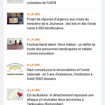
colombes de l’USFA
A LA UNE
Projet de réponse d’urgence aux crises du
ministère de la Jeunesse : des kits et des fonds
remis à 300 bénéficiaires
A LA UNE
Festival Handi talent 7ème édition : un défilé de
mode des personnes handicapées et valides
comme innovation
A LA UNE
Haut conseil pour la réconciliation et l’unité
nationale : en 5 ans d’existence, l’institution a
traité 5065 dossiers
A LA UNE
Est du Burkina : le détachement repousse une
attaque et neutralise deux terroristes à
Tankoualou (Komondjari)