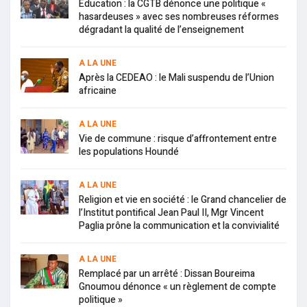
Education : la CGTB dénonce une politique «
hasardeuses » avec ses nombreuses réformes
dégradant la qualité de l’enseignement
A LA UNE
Après la CEDEAO : le Mali suspendu de l’Union
africaine
A LA UNE
Vie de commune : risque d’affrontement entre
les populations Houndé
A LA UNE
Religion et vie en société : le Grand chancelier de
l’Institut pontifical Jean Paul II, Mgr Vincent
Paglia prône la communication et la convivialité
A LA UNE
Remplacé par un arrêté : Dissan Boureima
Gnoumou dénonce « un règlement de compte
politique »