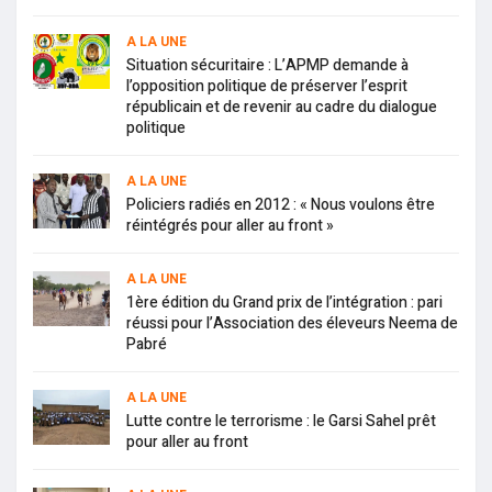
A LA UNE
Situation sécuritaire : L’APMP demande à
l’opposition politique de préserver l’esprit
républicain et de revenir au cadre du dialogue
politique
A LA UNE
Policiers radiés en 2012 : « Nous voulons être
réintégrés pour aller au front »
A LA UNE
1ère édition du Grand prix de l’intégration : pari
réussi pour l’Association des éleveurs Neema de
Pabré
A LA UNE
Lutte contre le terrorisme : le Garsi Sahel prêt
pour aller au front