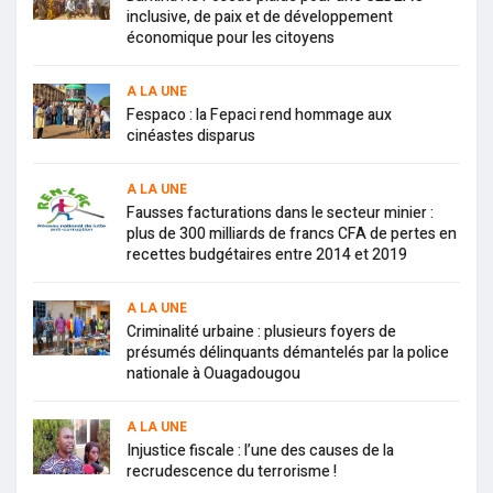
inclusive, de paix et de développement
économique pour les citoyens
A LA UNE
Fespaco : la Fepaci rend hommage aux
cinéastes disparus
A LA UNE
Fausses facturations dans le secteur minier :
plus de 300 milliards de francs CFA de pertes en
recettes budgétaires entre 2014 et 2019
A LA UNE
Criminalité urbaine : plusieurs foyers de
présumés délinquants démantelés par la police
nationale à Ouagadougou
A LA UNE
Injustice fiscale : l’une des causes de la
recrudescence du terrorisme !