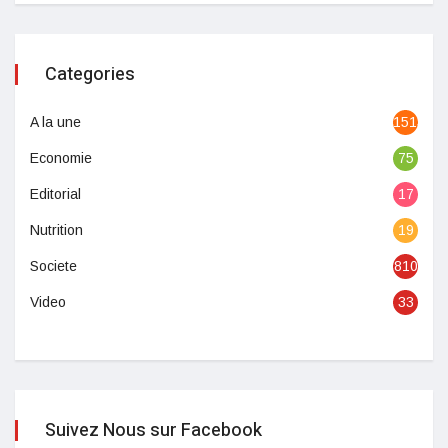
Categories
A la une
1513
Economie
75
Editorial
17
Nutrition
19
Societe
810
Video
33
Suivez Nous sur Facebook