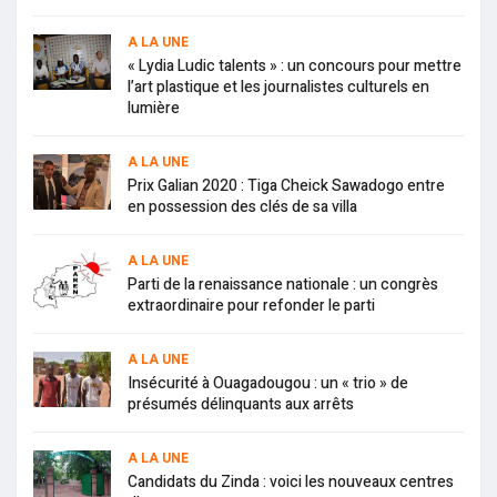
A LA UNE
« Lydia Ludic talents » : un concours pour mettre
l’art plastique et les journalistes culturels en
lumière
A LA UNE
Prix Galian 2020 : Tiga Cheick Sawadogo entre
en possession des clés de sa villa
A LA UNE
Parti de la renaissance nationale : un congrès
extraordinaire pour refonder le parti
A LA UNE
Insécurité à Ouagadougou : un « trio » de
présumés délinquants aux arrêts
A LA UNE
Candidats du Zinda : voici les nouveaux centres