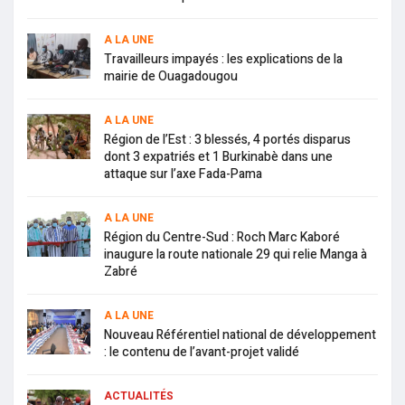
A LA UNE
Travailleurs impayés : les explications de la
mairie de Ouagadougou
A LA UNE
Région de l’Est : 3 blessés, 4 portés disparus
dont 3 expatriés et 1 Burkinabè dans une
attaque sur l’axe Fada-Pama
A LA UNE
Région du Centre-Sud : Roch Marc Kaboré
inaugure la route nationale 29 qui relie Manga à
Zabré
A LA UNE
Nouveau Référentiel national de développement
: le contenu de l’avant-projet validé
ACTUALITÉS