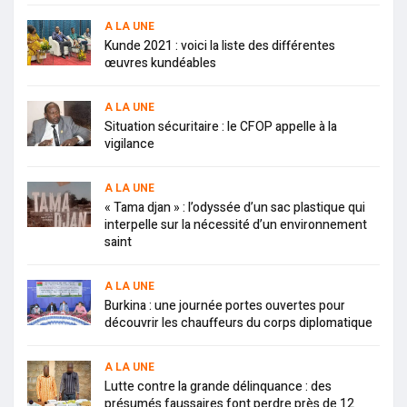
A LA UNE
Kunde 2021 : voici la liste des différentes
œuvres kundéables
A LA UNE
Situation sécuritaire : le CFOP appelle à la
vigilance
A LA UNE
« Tama djan » : l’odyssée d’un sac plastique qui
interpelle sur la nécessité d’un environnement
saint
A LA UNE
Burkina : une journée portes ouvertes pour
découvrir les chauffeurs du corps diplomatique
A LA UNE
Lutte contre la grande délinquance : des
présumés faussaires font perdre près de 12