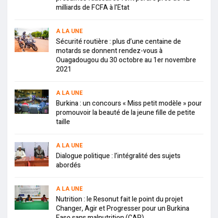
milliards de FCFA à l’Etat
A LA UNE
Sécurité routière : plus d’une centaine de
motards se donnent rendez-vous à
Ouagadougou du 30 octobre au 1er novembre
2021
A LA UNE
Burkina : un concours « Miss petit modèle » pour
promouvoir la beauté de la jeune fille de petite
taille
A LA UNE
Dialogue politique : l’intégralité des sujets
abordés
A LA UNE
Nutrition : le Resonut fait le point du projet
Changer, Agir et Progresser pour un Burkina
Faso sans malnutrition (CAP)