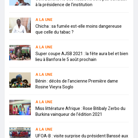
à la présidence de l’institution
A LA UNE
Chicha : sa fumée est-elle moins dangereuse
que celle du tabac ?
A LA UNE
Super coupe AJSB 2021 : la fête aura bel et bien
lieu à Banfora le 5 août prochain
A LA UNE
Bénin : décès de l’ancienne Première dame
Rosine Vieyra Soglo
A LA UNE
Miss littérature Afrique : Rose Bitibaly Zerbo du
Burkina vainqueur de l’édition 2021
A LA UNE
UFOA-B : visite surprise du président Banssé aux