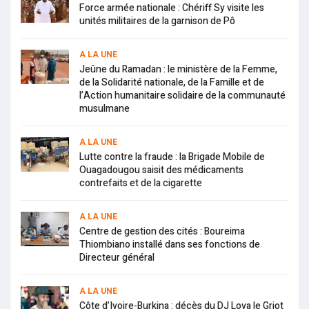
Force armée nationale : Chériff Sy visite les
unités militaires de la garnison de Pô
A LA UNE
Jeûne du Ramadan : le ministère de la Femme,
de la Solidarité nationale, de la Famille et de
l’Action humanitaire solidaire de la communauté
musulmane
A LA UNE
Lutte contre la fraude : la Brigade Mobile de
Ouagadougou saisit des médicaments
contrefaits et de la cigarette
A LA UNE
Centre de gestion des cités : Boureima
Thiombiano installé dans ses fonctions de
Directeur général
A LA UNE
Côte d’Ivoire-Burkina : décès du DJ Lova le Griot