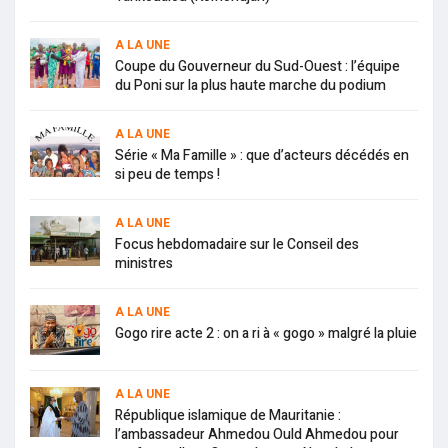
A LA UNE
Coupe du Gouverneur du Sud-Ouest : l’équipe
du Poni sur la plus haute marche du podium
A LA UNE
Série « Ma Famille » : que d’acteurs décédés en
si peu de temps !
A LA UNE
Focus hebdomadaire sur le Conseil des
ministres
A LA UNE
Gogo rire acte 2 : on a ri à « gogo » malgré la pluie
A LA UNE
République islamique de Mauritanie :
l’ambassadeur Ahmedou Ould Ahmedou pour