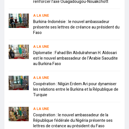
renforcer l’axe Ouagadougou-Nouakchott
A LA UNE
Burkina-Indonésie : le nouvel ambassadeur
présente ses lettres de créance au président du
Faso
A LA UNE
Diplomatie : Fahad Bin Abdulrahman H. Aldosari
est le nouvel ambassadeur de l’Arabie Saoudite
au Burkina Faso
A LA UNE
Coopération : Nilgün Erdem Ari pour dynamiser
les relations entre le Burkina et la République de
Turquie
A LA UNE
Coopération : le nouvel ambassadeur de la
République fédérale du Nigéria présente ses
lettres de créance au président du Faso