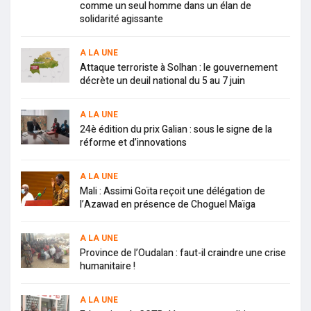
comme un seul homme dans un élan de
solidarité agissante
A LA UNE
Attaque terroriste à Solhan : le gouvernement
décrète un deuil national du 5 au 7 juin
A LA UNE
24è édition du prix Galian : sous le signe de la
réforme et d’innovations
A LA UNE
Mali : Assimi Goïta reçoit une délégation de
l’Azawad en présence de Choguel Maïga
A LA UNE
Province de l’Oudalan : faut-il craindre une crise
humanitaire !
A LA UNE