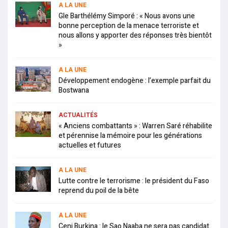
A LA UNE
Gle Barthélémy Simporé : « Nous avons une
bonne perception de la menace terroriste et
nous allons y apporter des réponses très bientôt
»
A LA UNE
Développement endogène : l’exemple parfait du
Bostwana
ACTUALITÉS
« Anciens combattants » : Warren Saré réhabilite
et pérennise la mémoire pour les générations
actuelles et futures
A LA UNE
Lutte contre le terrorisme : le président du Faso
reprend du poil de la bête
A LA UNE
Ceni Burkina : le Sao Naaba ne sera pas candidat