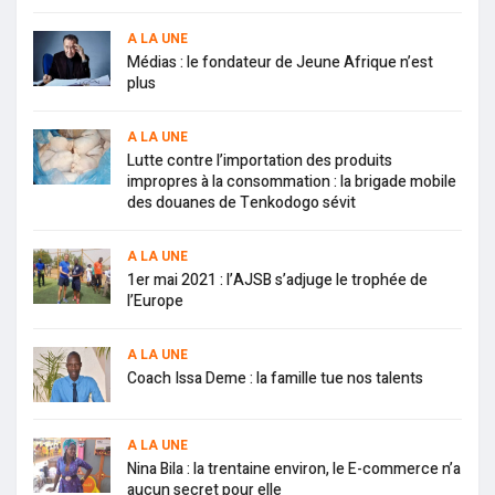
A LA UNE
Médias : le fondateur de Jeune Afrique n’est
plus
A LA UNE
Lutte contre l’importation des produits
impropres à la consommation : la brigade mobile
des douanes de Tenkodogo sévit
A LA UNE
1er mai 2021 : l’AJSB s’adjuge le trophée de
l’Europe
A LA UNE
Coach Issa Deme : la famille tue nos talents
A LA UNE
Nina Bila : la trentaine environ, le E-commerce n’a
aucun secret pour elle