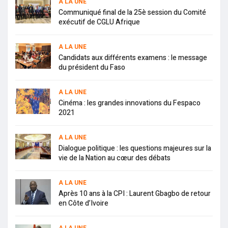
A LA UNE
Communiqué final de la 25è session du Comité
exécutif de CGLU Afrique
A LA UNE
Candidats aux différents examens : le message
du président du Faso
A LA UNE
Cinéma : les grandes innovations du Fespaco
2021
A LA UNE
Dialogue politique : les questions majeures sur la
vie de la Nation au cœur des débats
A LA UNE
Après 10 ans à la CPI : Laurent Gbagbo de retour
en Côte d’Ivoire