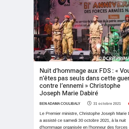
Nuit d’hommage aux FDS : « Vo
n’êtes pas seuls dans cette gue
contre l’ennemi » Christophe
Joseph Marie Dabiré
BEN ADAMA COULIBALY
31 octobre 2021
Le Premier ministre, Christophe Joseph Marie 
a assisté ce samedi 30 octobre 2021, à la nuit
d’hommage organisée en l’honneur des forces