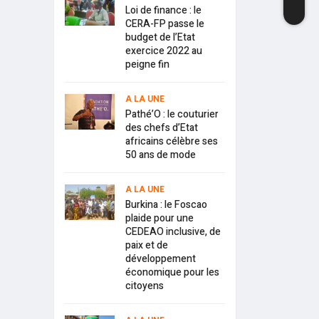
Loi de finance : le
CERA-FP passe le
budget de l’Etat
exercice 2022 au
peigne fin
A LA UNE
Pathé’O : le couturier
des chefs d’Etat
africains célèbre ses
50 ans de mode
A LA UNE
Burkina : le Foscao
plaide pour une
CEDEAO inclusive, de
paix et de
développement
économique pour les
citoyens