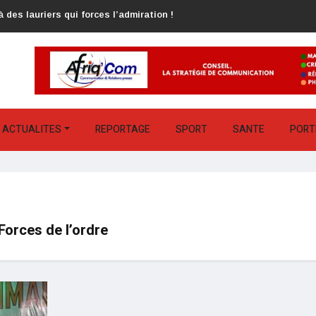
 des lauriers qui forces l’admiration !
ACTUALITES
REPORTAGE
SPORT
SANTE
PORT
Forces de l’ordre