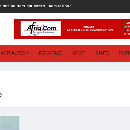
 des lauriers qui forces l’admiration !
ACTUALITES
REPORTAGE
SPORT
SANTE
PORT
è