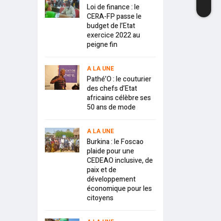
Loi de finance : le
CERA-FP passe le
budget de l’Etat
exercice 2022 au
peigne fin
A LA UNE
Pathé’O : le couturier
des chefs d’Etat
africains célèbre ses
50 ans de mode
A LA UNE
Burkina : le Foscao
plaide pour une
CEDEAO inclusive, de
paix et de
développement
économique pour les
citoyens