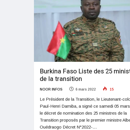
Burkina Faso Liste des 25 minis
de la transition
NOOR INFOS
6 mars 2022
15
Le Président de la Transition, le Lieutenant-col
Paul-Henri Damiba, a signé ce samedi 05 mar
le décret de nomination des 25 ministres de la
Transition proposés par le premier ministre Albe
Ouédraogo Décret N°2022-…