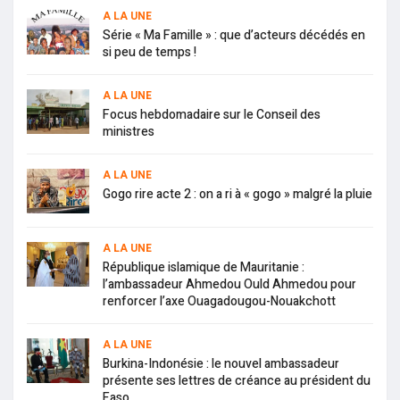
A LA UNE
Série « Ma Famille » : que d’acteurs décédés en
si peu de temps !
A LA UNE
Focus hebdomadaire sur le Conseil des
ministres
A LA UNE
Gogo rire acte 2 : on a ri à « gogo » malgré la pluie
A LA UNE
République islamique de Mauritanie :
l’ambassadeur Ahmedou Ould Ahmedou pour
renforcer l’axe Ouagadougou-Nouakchott
A LA UNE
Burkina-Indonésie : le nouvel ambassadeur
présente ses lettres de créance au président du
Faso