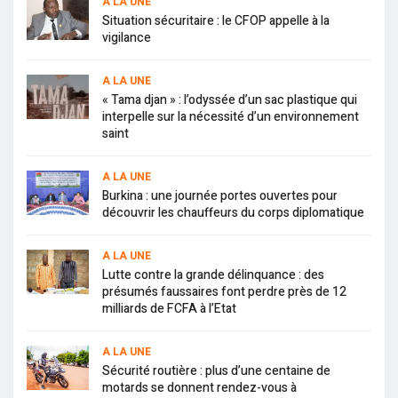
A LA UNE
Situation sécuritaire : le CFOP appelle à la
vigilance
A LA UNE
« Tama djan » : l’odyssée d’un sac plastique qui
interpelle sur la nécessité d’un environnement
saint
A LA UNE
Burkina : une journée portes ouvertes pour
découvrir les chauffeurs du corps diplomatique
A LA UNE
Lutte contre la grande délinquance : des
présumés faussaires font perdre près de 12
milliards de FCFA à l’Etat
A LA UNE
Sécurité routière : plus d’une centaine de
motards se donnent rendez-vous à