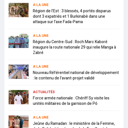
A LA UNE
Région de l’Est : 3 blessés, 4 portés disparus
dont 3 expatriés et 1 Burkinabè dans une
attaque sur l’axe Fada-Pama
A LA UNE
Région du Centre-Sud : Roch Marc Kaboré
inaugure la route nationale 29 qui relie Manga à
Zabré
A LA UNE
Nouveau Référentiel national de développement
: le contenu de l’avant-projet validé
ACTUALITÉS
Force armée nationale : Chériff Sy visite les
unités militaires de la garnison de Pô
A LA UNE
Jeûne du Ramadan : le ministère de la Femme,