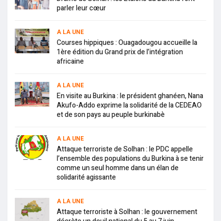
parler leur cœur
A LA UNE
Courses hippiques : Ouagadougou accueille la
1ère édition du Grand prix de l’intégration
africaine
A LA UNE
En visite au Burkina : le président ghanéen, Nana
Akufo-Addo exprime la solidarité de la CEDEAO
et de son pays au peuple burkinabè
A LA UNE
Attaque terroriste de Solhan : le PDC appelle
l’ensemble des populations du Burkina à se tenir
comme un seul homme dans un élan de
solidarité agissante
A LA UNE
Attaque terroriste à Solhan : le gouvernement