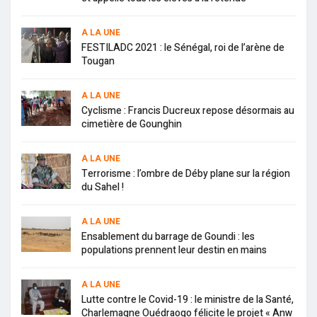
A LA UNE
FESTILADC 2021 : le Sénégal, roi de l’arène de
Tougan
A LA UNE
Cyclisme : Francis Ducreux repose désormais au
cimetière de Gounghin
A LA UNE
Terrorisme : l’ombre de Déby plane sur la région
du Sahel !
A LA UNE
Ensablement du barrage de Goundi : les
populations prennent leur destin en mains
A LA UNE
Lutte contre le Covid-19 : le ministre de la Santé,
Charlemagne Ouédraogo félicite le projet « Anw