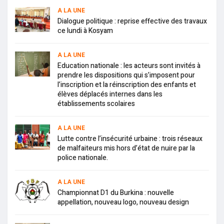
A LA UNE
Dialogue politique : reprise effective des travaux
ce lundi à Kosyam
A LA UNE
Education nationale : les acteurs sont invités à
prendre les dispositions qui s’imposent pour
l’inscription et la réinscription des enfants et
élèves déplacés internes dans les
établissements scolaires
A LA UNE
Lutte contre l’insécurité urbaine : trois réseaux
de malfaiteurs mis hors d’état de nuire par la
police nationale.
A LA UNE
Championnat D1 du Burkina : nouvelle
appellation, nouveau logo, nouveau design