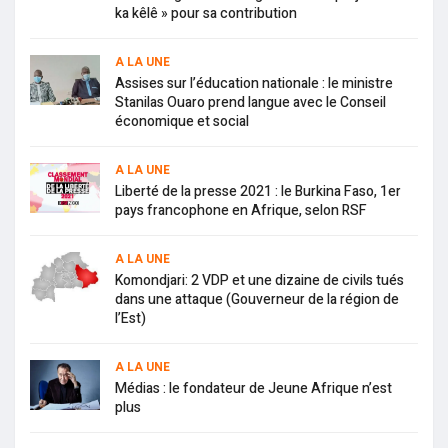
ka kêlê » pour sa contribution
A LA UNE
Assises sur l’éducation nationale : le ministre
Stanilas Ouaro prend langue avec le Conseil
économique et social
A LA UNE
Liberté de la presse 2021 : le Burkina Faso, 1er
pays francophone en Afrique, selon RSF
A LA UNE
Komondjari: 2 VDP et une dizaine de civils tués
dans une attaque (Gouverneur de la région de
l’Est)
A LA UNE
Médias : le fondateur de Jeune Afrique n’est
plus