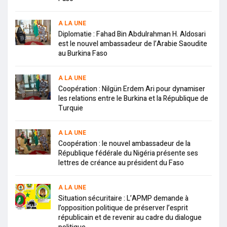
A LA UNE
Diplomatie : Fahad Bin Abdulrahman H. Aldosari
est le nouvel ambassadeur de l’Arabie Saoudite
au Burkina Faso
A LA UNE
Coopération : Nilgün Erdem Ari pour dynamiser
les relations entre le Burkina et la République de
Turquie
A LA UNE
Coopération : le nouvel ambassadeur de la
République fédérale du Nigéria présente ses
lettres de créance au président du Faso
A LA UNE
Situation sécuritaire : L’APMP demande à
l’opposition politique de préserver l’esprit
républicain et de revenir au cadre du dialogue