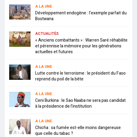
A LA UNE
Développement endogène : l’exemple parfait du
Bostwana
ACTUALITÉS
« Anciens combattants » : Warren Saré réhabilite
et pérennise la mémoire pour les générations
actuelles et futures
A LA UNE
Lutte contre le terrorisme : le président du Faso
reprend du poil de la bête
A LA UNE
Ceni Burkina : le Sao Naaba ne sera pas candidat
à la présidence de l’institution
A LA UNE
Chicha : sa fumée est-elle moins dangereuse
que celle du tabac ?