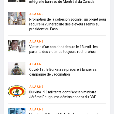
intègre le barreau de Montréal du Canada
A LA UNE
Promotion de la cohésion sociale : un projet pour
réduire la vulnérabilité des éleveurs remis au
président du Faso
A LA UNE
Victime d’un accident depuis le 13 avril : les
parents des victimes toujours recherchés
A LA UNE
Covid-19 : le Burkina se prépare à lancer sa
campagne de vaccination
A LA UNE
Burkina : 93 militants dont l’ancien ministre
Jérôme Bougouma démissionnent du CDP
A LA UNE