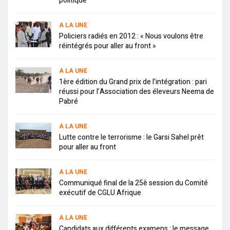
politique
A LA UNE
Policiers radiés en 2012 : « Nous voulons être
réintégrés pour aller au front »
A LA UNE
1ère édition du Grand prix de l’intégration : pari
réussi pour l’Association des éleveurs Neema de
Pabré
A LA UNE
Lutte contre le terrorisme : le Garsi Sahel prêt
pour aller au front
A LA UNE
Communiqué final de la 25è session du Comité
exécutif de CGLU Afrique
A LA UNE
Candidats aux différents examens : le message