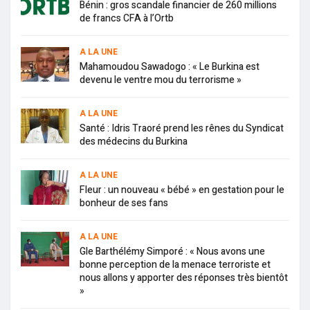
Bénin : gros scandale financier de 260 millions
de francs CFA à l’Ortb
A LA UNE
Mahamoudou Sawadogo : « Le Burkina est
devenu le ventre mou du terrorisme »
A LA UNE
Santé : Idris Traoré prend les rênes du Syndicat
des médecins du Burkina
A LA UNE
Fleur : un nouveau « bébé » en gestation pour le
bonheur de ses fans
A LA UNE
Gle Barthélémy Simporé : « Nous avons une
bonne perception de la menace terroriste et
nous allons y apporter des réponses très bientôt
»