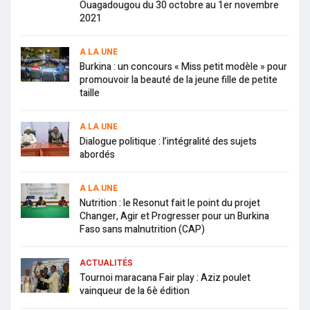
Ouagadougou du 30 octobre au 1er novembre
2021
A LA UNE
Burkina : un concours « Miss petit modèle » pour
promouvoir la beauté de la jeune fille de petite
taille
A LA UNE
Dialogue politique : l’intégralité des sujets
abordés
A LA UNE
Nutrition : le Resonut fait le point du projet
Changer, Agir et Progresser pour un Burkina
Faso sans malnutrition (CAP)
ACTUALITÉS
Tournoi maracana Fair play : Aziz poulet
vainqueur de la 6è édition