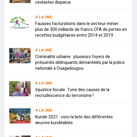
cinéastes disparus
A LA UNE
Fausses facturations dans le secteur minier :
plus de 300 milliards de francs CFA de pertes en
recettes budgétaires entre 2014 et 2019
A LA UNE
Criminalité urbaine : plusieurs foyers de
présumés délinquants démantelés par la police
nationale à Ouagadougou
A LA UNE
Injustice fiscale : l’une des causes de la
recrudescence du terrorisme !
A LA UNE
Kunde 2021 : voici la liste des différentes
œuvres kundéables