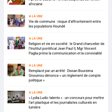
africaine
A LA UNE
Vie de commune : risque d’affrontement entre
les populations Houndé
A LA UNE
Religion et vie en société : le Grand chancelier de
l’Institut pontifical Jean Paul II, Mgr Vincent
Paglia prône la communication et la convivialité
A LA UNE
Remplacé par un arrêté : Dissan Boureima
Gnoumou dénonce « un règlement de compte
politique »
A LA UNE
« Lydia Ludic talents » : un concours pour mettre
l’art plastique et les journalistes culturels en
lumière