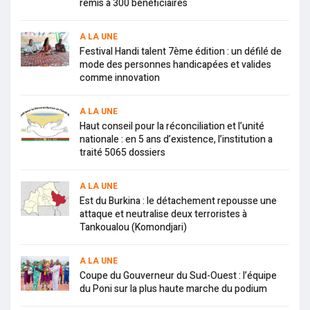
remis à 300 bénéficiaires
A LA UNE
Festival Handi talent 7ème édition : un défilé de
mode des personnes handicapées et valides
comme innovation
A LA UNE
Haut conseil pour la réconciliation et l’unité
nationale : en 5 ans d’existence, l’institution a
traité 5065 dossiers
A LA UNE
Est du Burkina : le détachement repousse une
attaque et neutralise deux terroristes à
Tankoualou (Komondjari)
A LA UNE
Coupe du Gouverneur du Sud-Ouest : l’équipe
du Poni sur la plus haute marche du podium