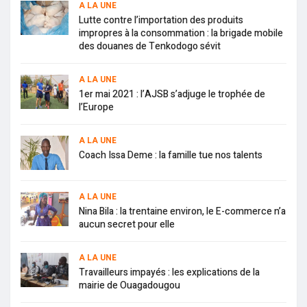
A LA UNE
Lutte contre l’importation des produits
impropres à la consommation : la brigade mobile
des douanes de Tenkodogo sévit
A LA UNE
1er mai 2021 : l’AJSB s’adjuge le trophée de
l’Europe
A LA UNE
Coach Issa Deme : la famille tue nos talents
A LA UNE
Nina Bila : la trentaine environ, le E-commerce n’a
aucun secret pour elle
A LA UNE
Travailleurs impayés : les explications de la
mairie de Ouagadougou