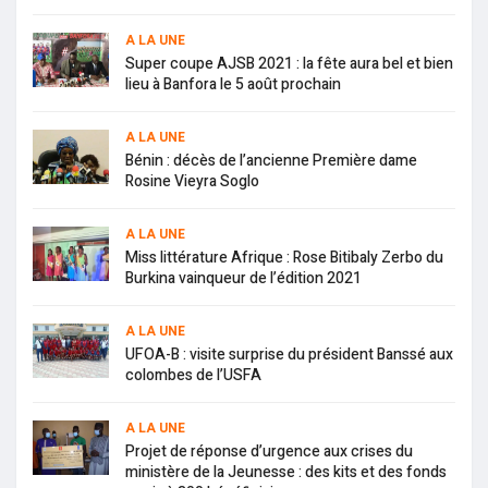
A LA UNE
Super coupe AJSB 2021 : la fête aura bel et bien
lieu à Banfora le 5 août prochain
A LA UNE
Bénin : décès de l’ancienne Première dame
Rosine Vieyra Soglo
A LA UNE
Miss littérature Afrique : Rose Bitibaly Zerbo du
Burkina vainqueur de l’édition 2021
A LA UNE
UFOA-B : visite surprise du président Banssé aux
colombes de l’USFA
A LA UNE
Projet de réponse d’urgence aux crises du
ministère de la Jeunesse : des kits et des fonds