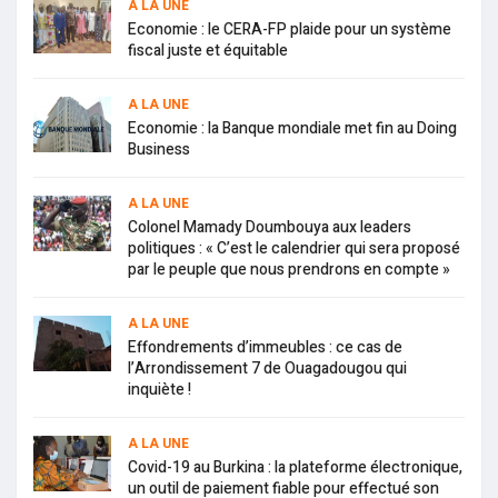
A LA UNE
Economie : le CERA-FP plaide pour un système
fiscal juste et équitable
A LA UNE
Economie : la Banque mondiale met fin au Doing
Business
A LA UNE
Colonel Mamady Doumbouya aux leaders
politiques : « C’est le calendrier qui sera proposé
par le peuple que nous prendrons en compte »
A LA UNE
Effondrements d’immeubles : ce cas de
l’Arrondissement 7 de Ouagadougou qui
inquiète !
A LA UNE
Covid-19 au Burkina : la plateforme électronique,
un outil de paiement fiable pour effectué son