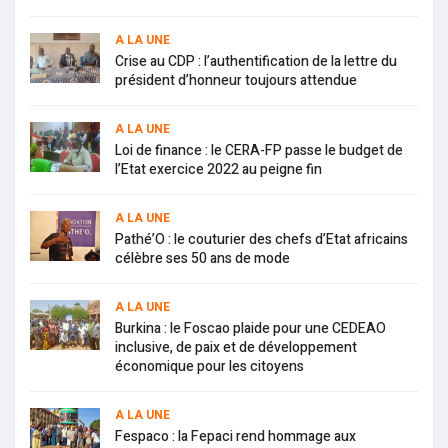
A LA UNE
Crise au CDP : l’authentification de la lettre du
président d’honneur toujours attendue
A LA UNE
Loi de finance : le CERA-FP passe le budget de
l’Etat exercice 2022 au peigne fin
A LA UNE
Pathé’O : le couturier des chefs d’Etat africains
célèbre ses 50 ans de mode
A LA UNE
Burkina : le Foscao plaide pour une CEDEAO
inclusive, de paix et de développement
économique pour les citoyens
A LA UNE
Fespaco : la Fepaci rend hommage aux