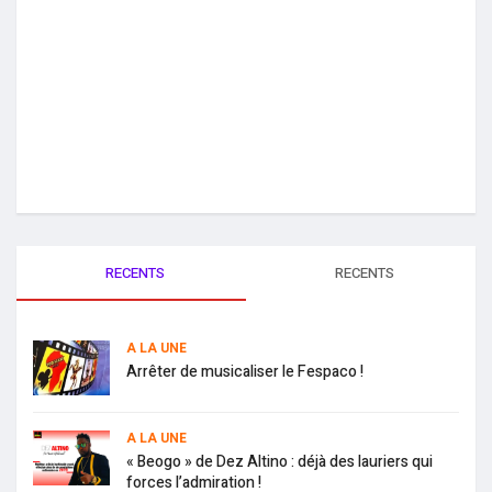
RECENTS
RECENTS
A LA UNE
Arrêter de musicaliser le Fespaco !
A LA UNE
« Beogo » de Dez Altino : déjà des lauriers qui
forces l’admiration !