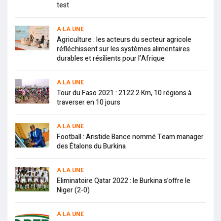
test
A LA UNE
Agriculture : les acteurs du secteur agricole
réfléchissent sur les systèmes alimentaires
durables et résilients pour l’Afrique
A LA UNE
Tour du Faso 2021 : 2122.2 Km, 10 régions à
traverser en 10 jours
A LA UNE
Football : Aristide Bance nommé Team manager
des Étalons du Burkina
A LA UNE
Eliminatoire Qatar 2022 : le Burkina s’offre le
Niger (2-0)
A LA UNE