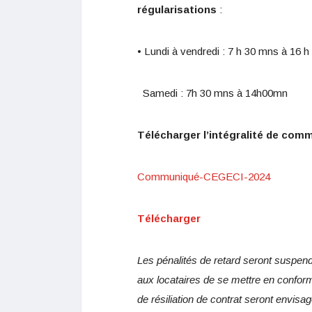
régularisations
:
• Lundi à vendredi : 7 h 30 mns à 16 
Samedi : 7h 30 mns à 14h00mn
Télécharger l’intégralité de co
Communiqué-CEGECI-2024
Télécharger
Les pénalités de retard seront suspend
aux locataires de se mettre en confor
de résiliation de contrat seront envisa