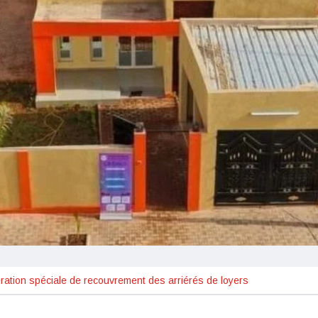
ation spéciale de recouvrement des arriérés de loyers