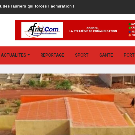
 des lauriers qui forces l’admiration !
ACTUALITES
REPORTAGE
SPORT
SANTE
PORT