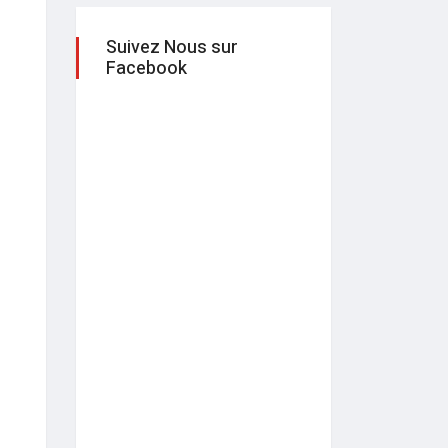
Suivez Nous sur
Facebook