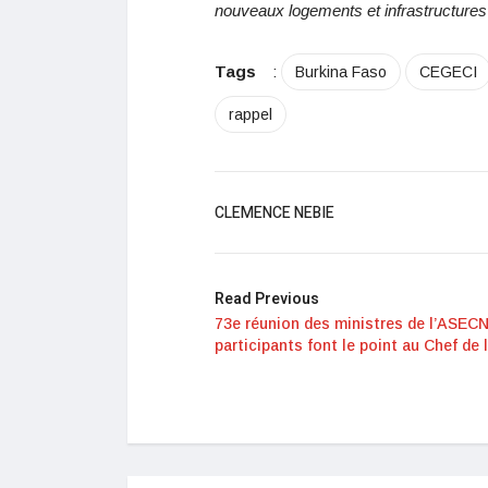
nouveaux logements et infrastructures
Tags
:
Burkina Faso
CEGECI
rappel
CLEMENCE NEBIE
Read Previous
73e réunion des ministres de l’ASECN
participants font le point au Chef de l