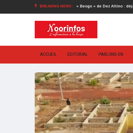
BREAKING NEWS :
« Beogo » de Dez Altino : déjà
ACCUEIL
EDITORIAL
PARLONS-EN