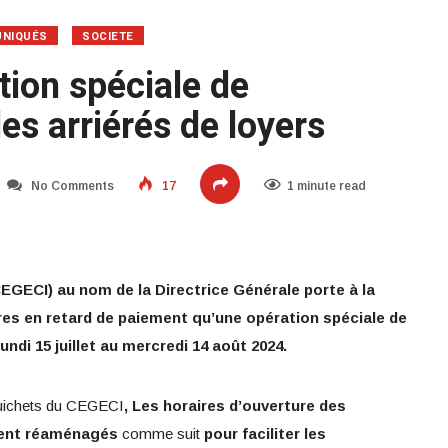
NIQUÉS
SOCIETE
ion spéciale de
s arriérés de loyers
No Comments
17
1 minute read
EGECI) au nom de la Directrice Générale porte à la
res en retard de paiement qu’une opération spéciale de
ndi 15 juillet au mercredi 14 août 2024.
guichets du CEGECI
, Les horaires d’ouverture des
ment réaménagés
comme suit
pour faciliter les