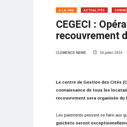
A LA UNE
ACTUALITÉS
COMMU
CEGECI : Opérat
recouvrement de
CLEMENCE NEBIE
30 juillet 2024
Le centre de Gestion des Cités (C
connaissance de tous les locatai
recouvrement sera organisée du lu
Les paiements peuvent se faire aux 
guichets seront exceptionnelle