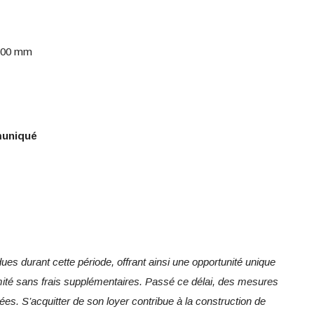
h 00 mm
mmuniqué
ues durant cette période, offrant ainsi une opportunité unique
mité sans frais supplémentaires. Passé ce délai, des mesures
gées. S’acquitter de son loyer contribue à la construction de